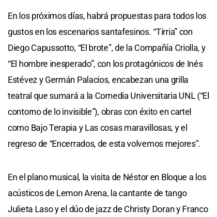
En los próximos días, habrá propuestas para todos los
gustos en los escenarios santafesinos. “Tirria” con
Diego Capussotto, “El brote”, de la Compañía Criolla, y
“El hombre inesperado”, con los protagónicos de Inés
Estévez y Germán Palacios, encabezan una grilla
teatral que sumará a la Comedia Universitaria UNL (“El
contorno de lo invisible”), obras con éxito en cartel
como Bajo Terapia y Las cosas maravillosas, y el
regreso de “Encerrados, de esta volvemos mejores”.
En el plano musical, la visita de Néstor en Bloque a los
acústicos de Lemon Arena, la cantante de tango
Julieta Laso y el dúo de jazz de Christy Doran y Franco