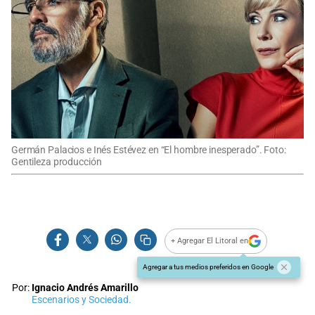
Germán Palacios e Inés Estévez en “El hombre inesperado”. Foto:
Gentileza producción
+ Agregar El Litoral en
Agregar a tus medios preferidos en Google
Por:
Ignacio Andrés Amarillo
Escenarios y Sociedad.