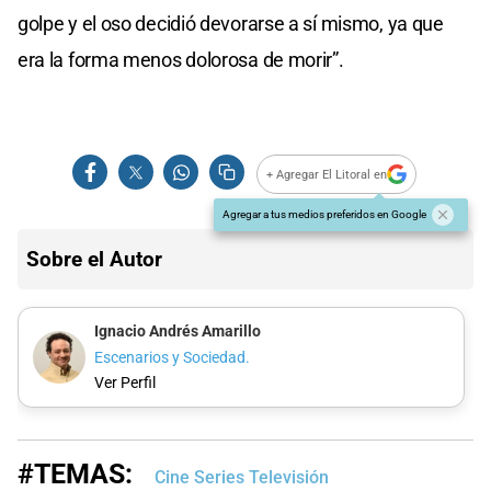
golpe y el oso decidió devorarse a sí mismo, ya que
era la forma menos dolorosa de morir”.
+ Agregar El Litoral en
Agregar a tus medios preferidos en Google
Sobre el Autor
Ignacio Andrés Amarillo
Escenarios y Sociedad.
Ver Perfil
#TEMAS:
Cine Series Televisión