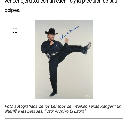
vencer ejércitos con un cuchillo y la precisión de sus
golpes.
Foto autografiada de los tiempos de “Walker, Texas Ranger”: un
sheriff a las patadas. Foto: Archivo El Litoral