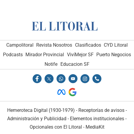
Campolitoral
Revista Nosotros
Clasificados
CYD Litoral
Podcasts
Mirador Provincial
VivíMejor SF
Puerto Negocios
Notife
Educacion SF
Hemeroteca Digital (1930-1979)
-
Receptorías de avisos
-
Administración y Publicidad
-
Elementos institucionales
-
Opcionales con El Litoral
-
MediaKit