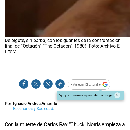
De bigote, sin barba, con los guantes de la confrontación
final de “Octagón” “The Octagon”, 1980). Foto: Archivo El
Litoral
+ Agregar El Litoral en
Agregar a tus medios preferidos en Google
Por:
Ignacio Andrés Amarillo
Escenarios y Sociedad.
Con la muerte de Carlos Ray “Chuck” Norris empieza a