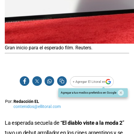
Gran inicio para el esperado film. Reuters.
+ Agregar El Litoral en
Agregar a tus medios preferidos en Google
Por:
Redacción EL
contenidos@ellitoral.com
La esperada secuela de “
El diablo viste a la moda 2
”
tuvo un debut arrollador en los cines argentinos y se