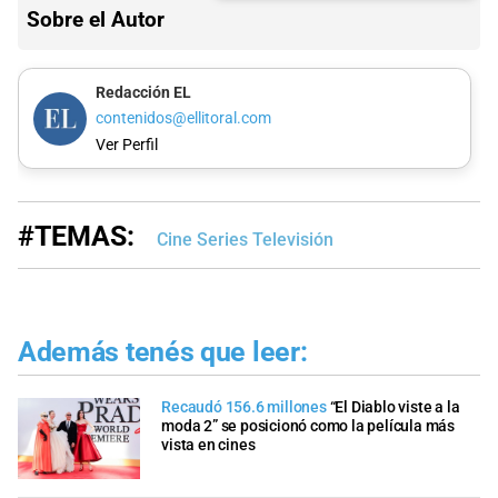
Sobre el Autor
Redacción EL
contenidos@ellitoral.com
Ver Perfil
#TEMAS:
Cine Series Televisión
Además tenés que leer:
Recaudó 156.6 millones
“El Diablo viste a la
moda 2” se posicionó como la película más
vista en cines