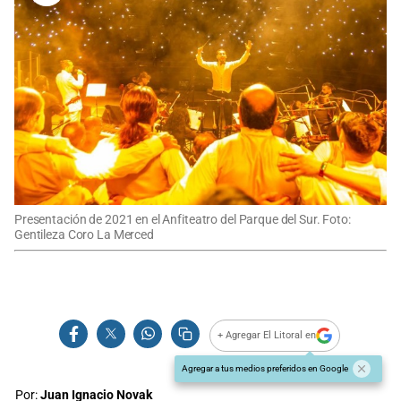
Presentación de 2021 en el Anfiteatro del Parque del Sur. Foto:
Gentileza Coro La Merced
+ Agregar El Litoral en
Agregar a tus medios preferidos en Google
Por:
Juan Ignacio Novak