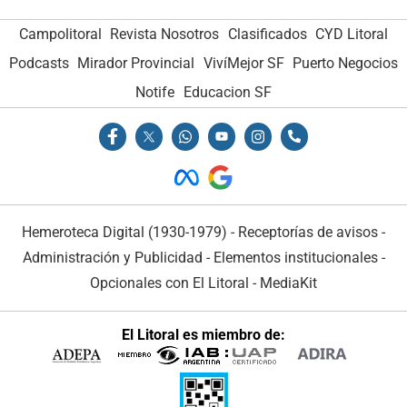
Campolitoral
Revista Nosotros
Clasificados
CYD Litoral
Podcasts
Mirador Provincial
VivíMejor SF
Puerto Negocios
Notife
Educacion SF
Hemeroteca Digital (1930-1979)
-
Receptorías de avisos
-
Administración y Publicidad
-
Elementos institucionales
-
Opcionales con El Litoral
-
MediaKit
El Litoral es miembro de: