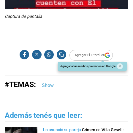
Captura de pantalla
+ Agregar El Litoral en
Agregar a tus medios preferidos en Google
#TEMAS:
Show
Además tenés que leer:
Lo anunció su pareja
Crimen de Villa Gesell: