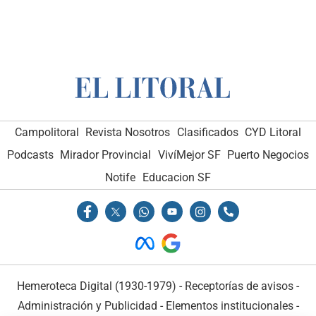
Campolitoral
Revista Nosotros
Clasificados
CYD Litoral
Podcasts
Mirador Provincial
VivíMejor SF
Puerto Negocios
Notife
Educacion SF
Hemeroteca Digital (1930-1979)
-
Receptorías de avisos
-
Administración y Publicidad
-
Elementos institucionales
-