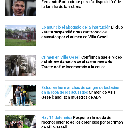
Fernando Burlando se puso "a disposición" de
la familia de la víctima
Lo anunció el abogado de la institución
El club
Zárate suspendió a sus cuatro socios
acusados por el crimen de Villa Gesell
Crimen en Villa Gesell
Confirman que el video
del último detenido en el restaurante de
Zárate no fue incorporado a la causa
Estudian las manchas de sangre detectadas
en la ropa de los acusados
Crimen de Villa
Gesell: analizan muestras de ADN
Hay 11 detenidos
Posponen la rueda de
reconocimiento de los detenidos por el crimen
de Villa Gesell