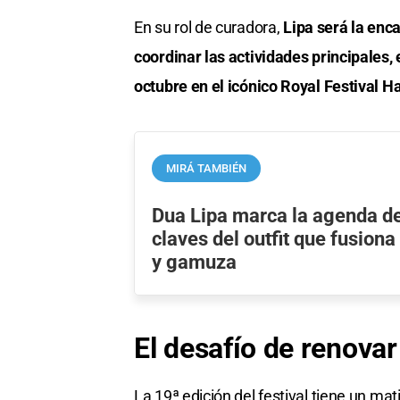
En su rol de curadora,
Lipa será la enca
coordinar las actividades principales,
octubre en el icónico Royal Festival Ha
MIRÁ TAMBIÉN
Dua Lipa marca la agenda del
claves del outfit que fusion
y gamuza
El desafío de renovar
La 19ª edición del festival tiene un mat