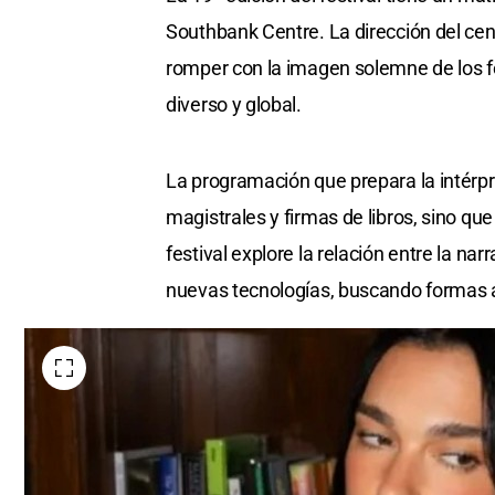
Southbank Centre. La dirección del cen
romper con la imagen solemne de los fest
diverso y global.
La programación que prepara la intérpre
magistrales y firmas de libros, sino qu
festival explore la relación entre la na
nuevas tecnologías, buscando formas alt