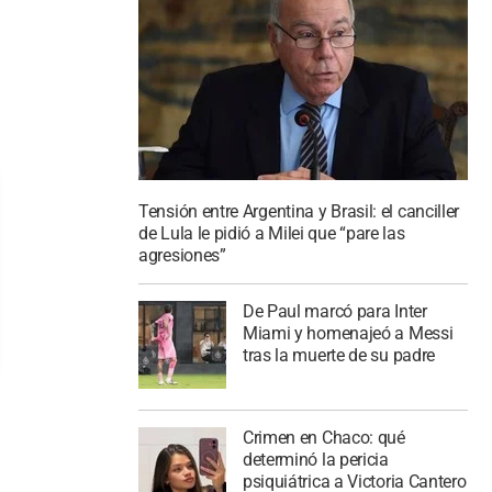
Tensión entre Argentina y Brasil: el canciller
de Lula le pidió a Milei que “pare las
agresiones”
De Paul marcó para Inter
Miami y homenajeó a Messi
tras la muerte de su padre
Crimen en Chaco: qué
determinó la pericia
psiquiátrica a Victoria Cantero