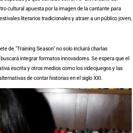
tro cultural apuesta por la imagen de la cantante para
ivales literarios tradicionales y atraer a un público joven,
te de "Training Season" no solo incluirá charlas
e buscará integrar formatos innovadores. Se espera que el
rrativa escrita y otros medios como los videojuegos y las
ernativas de contar historias en el siglo XXI.