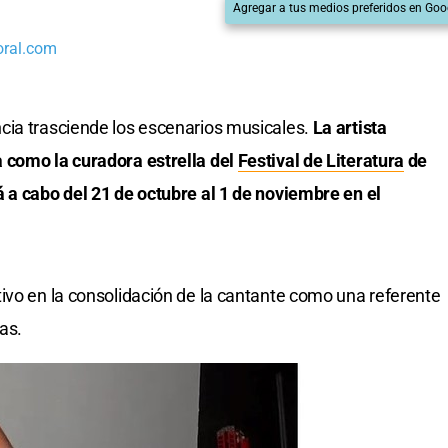
Agregar a tus medios preferidos en Goo
oral.com
cia trasciende los escenarios musicales.
La artista
 como la curadora estrella del
Festival de Literatura
de
 a cabo del 21 de octubre al 1 de noviembre en el
ivo en la consolidación de la cantante como una referente
as.