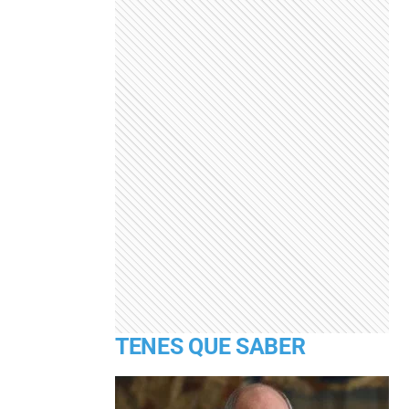
TENES QUE SABER