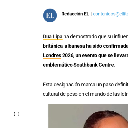
Redacción EL
|
contenidos@ellit
Dua Lipa
ha demostrado que su influen
británica-albanesa ha sido confirmada
Londres
2026, un evento que se llevará
emblemático Southbank Centre.
Esta designación marca un paso definit
cultural de peso en el mundo de las letr