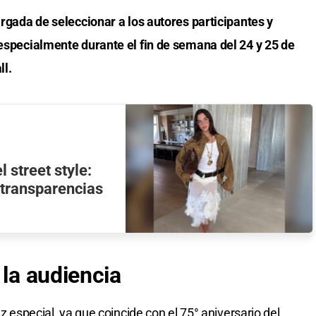
rgada de seleccionar a los autores participantes y
 especialmente durante el fin de semana del 24 y 25 de
ll.
 street style:
a transparencias
 la audiencia
iz especial, ya que coincide con el 75° aniversario del