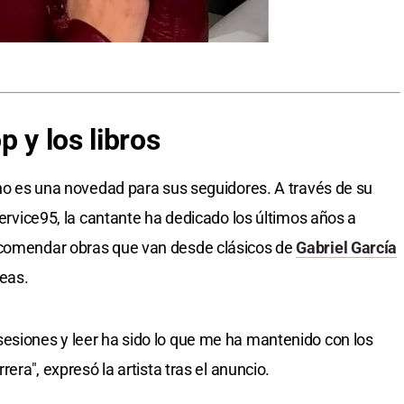
p y los libros
a no es una novedad para sus seguidores. A través de su
 Service95, la cantante ha dedicado los últimos años a
ecomendar obras que van desde clásicos de
Gabriel García
eas.
esiones y leer ha sido lo que me ha mantenido con los
rera", expresó la artista tras el anuncio.