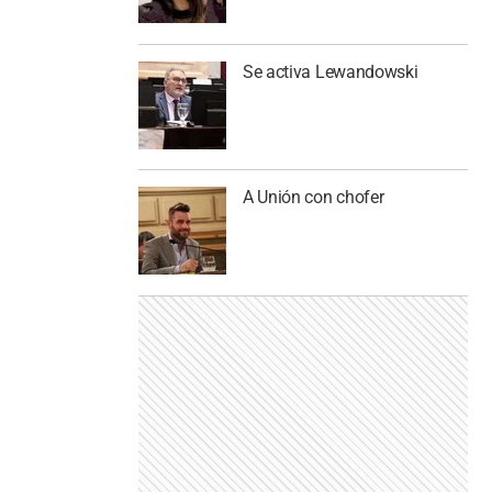
Se activa Lewandowski
A Unión con chofer