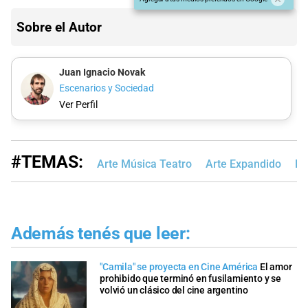
Sobre el Autor
Juan Ignacio Novak
Escenarios y Sociedad
Ver Perfil
#TEMAS:
Arte Música Teatro
Arte Expandido
Re
Además tenés que leer:
"Camila" se proyecta en Cine América
El amor
prohibido que terminó en fusilamiento y se
volvió un clásico del cine argentino