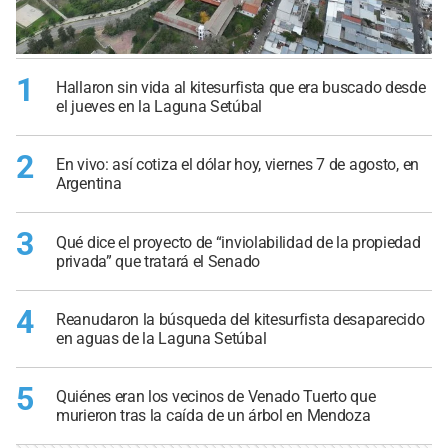
1
Hallaron sin vida al kitesurfista que era buscado desde
el jueves en la Laguna Setúbal
2
En vivo: así cotiza el dólar hoy, viernes 7 de agosto, en
Argentina
3
Qué dice el proyecto de “inviolabilidad de la propiedad
privada” que tratará el Senado
4
Reanudaron la búsqueda del kitesurfista desaparecido
en aguas de la Laguna Setúbal
5
Quiénes eran los vecinos de Venado Tuerto que
murieron tras la caída de un árbol en Mendoza