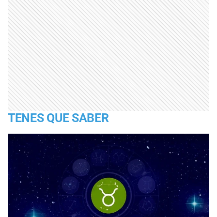
TENES QUE SABER