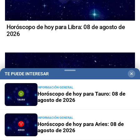
Horóscopo de hoy para Libra: 08 de agosto de
2026
TE PUEDE INTERESAR
✕
INFORMACIÓN GENERAL
Horóscopo de hoy para Tauro: 08 de
agosto de 2026
INFORMACIÓN GENERAL
Horóscopo de hoy para Aries: 08 de
agosto de 2026