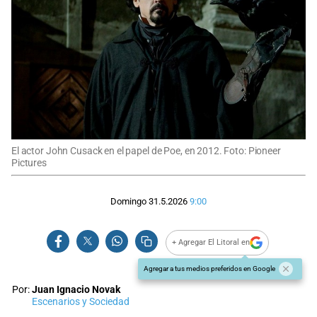
El actor John Cusack en el papel de Poe, en 2012. Foto: Pioneer
Pictures
Domingo 31.5.2026
9:00
+ Agregar El Litoral en
Agregar a tus medios preferidos en Google
Por:
Juan Ignacio Novak
Escenarios y Sociedad