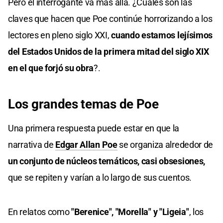
Pero el interrogante va más allá. ¿Cuáles son las
claves que hacen que Poe continúe horrorizando a los
lectores en pleno siglo XXI,
cuando estamos lejísimos
del Estados Unidos de la primera mitad del siglo XIX
en el que forjó su obra
?.
Los grandes temas de Poe
Una primera respuesta puede estar en que la
narrativa de
Edgar Allan Poe
se organiza alrededor de
un conjunto de núcleos temáticos, casi obsesiones,
que se repiten y varían a lo largo de sus cuentos.
En relatos como
"Berenice", "Morella" y "Ligeia"
, los