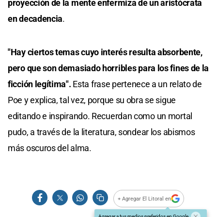
proyección de la mente enfermiza de un aristócrata
en decadencia
.
"Hay ciertos temas cuyo interés resulta absorbente,
pero que son demasiado horribles para los fines de la
ficción legítima".
Esta frase pertenece a un relato de
Poe y explica, tal vez, porque su obra se sigue
editando e inspirando. Recuerdan como un mortal
pudo, a través de la literatura, sondear los abismos
más oscuros del alma.
+ Agregar El Litoral en
Agregar a tus medios preferidos en Google