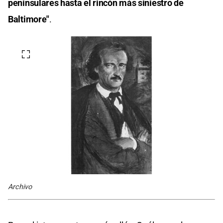
peninsulares hasta el rincón más siniestro de
Baltimore"
.
Archivo