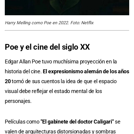
Harry Melling como Poe en 2022. Foto: Netflix
Poe y el cine del siglo XX
Edgar Allan Poe tuvo muchísima proyección en la
historia del cine.
El expresionismo alemán de los años
20
tomó de sus cuentos la idea de que el espacio
visual debe reflejar el estado mental de los
personajes.
Películas como
"El gabinete del doctor Caligari"
se
valen de arquitecturas distorsionadas y sombras