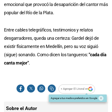
emocional que provocó la desaparición del cantor más
popular del Río de la Plata.
Entre cables telegráficos, testimonios y relatos
desgarradores, queda una certeza: Gardel dejó de
existir físicamente en Medellín, pero su voz siguió
(sigue) sonando. Como dicen los tangueros:
"cada día
canta mejor"
.
+ Agregar El Litoral en
Agregar a tus medios preferidos en Google
Sobre el Autor