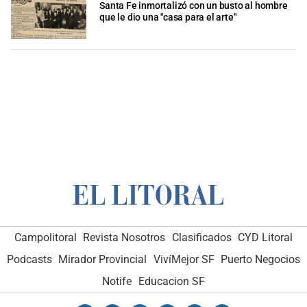
Santa Fe inmortalizó con un busto al hombre
que le dio una "casa para el arte"
Campolitoral
Revista Nosotros
Clasificados
CYD Litoral
Podcasts
Mirador Provincial
VivíMejor SF
Puerto Negocios
Notife
Educacion SF