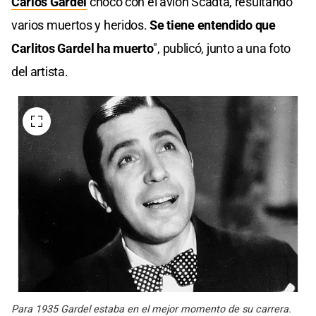
Carlos Gardel
chocó con el avión Scadta, resultando
varios muertos y heridos.
Se tiene entendido que
Carlitos Gardel ha muerto
", publicó, junto a una foto
del artista.
Para 1935 Gardel estaba en el mejor momento de su carrera.