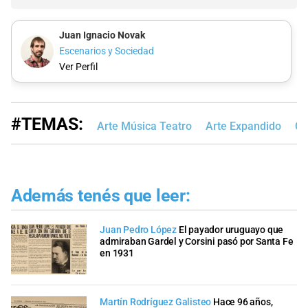
Juan Ignacio Novak
Escenarios y Sociedad
Ver Perfil
#TEMAS:
Arte Música Teatro
Arte Expandido
Cu
Además tenés que leer:
Juan Pedro López
El payador uruguayo que
admiraban Gardel y Corsini pasó por Santa Fe
en 1931
Martín Rodríguez Galisteo
Hace 96 años,