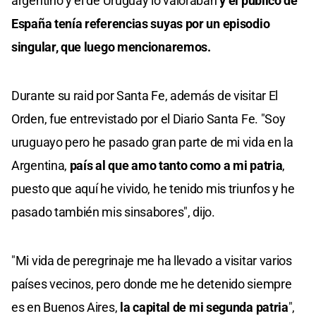
argentino y el de Uruguay lo valoraban
y el público de
España tenía referencias suyas por un episodio
singular, que luego mencionaremos.
Durante su raid por Santa Fe, además de visitar El
Orden, fue entrevistado por el Diario Santa Fe. "Soy
uruguayo pero he pasado gran parte de mi vida en la
Argentina,
país al que amo tanto como a mi patria
,
puesto que aquí he vivido, he tenido mis triunfos y he
pasado también mis sinsabores", dijo.
"Mi vida de peregrinaje me ha llevado a visitar varios
países vecinos, pero donde me he detenido siempre
es en Buenos Aires,
la capital de mi segunda patria
",