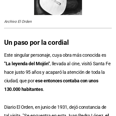
Archivo El Orden
Un paso por la cordial
Este singular personaje, cuya obra más conocida es
"La leyenda del Mojón"
, llevada al cine, visitó Santa Fe
hace justo 95 años y acaparó la atención de toda la
ciudad, que por
ese entonces contaba con unos
130.000 habitantes
.
Diario El Orden, en junio de 1931, dejó constancia de
tal visita. "Se encuentra en esta Juan Pedro López,
el