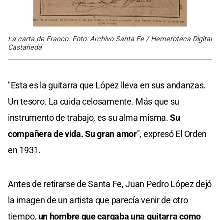
La carta de Franco. Foto: Archivo Santa Fe / Hemeroteca Digital
Castañeda
"Esta es la guitarra que López lleva en sus andanzas.
Un tesoro. La cuida celosamente. Más que su
instrumento de trabajo, es su alma misma.
Su
compañera de vida. Su gran amor
", expresó El Orden
en 1931.
Antes de retirarse de Santa Fe, Juan Pedro López dejó
la imagen de un artista que parecía venir de otro
tiempo,
un hombre que cargaba una guitarra como