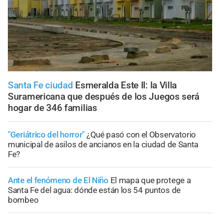
Santa Fe ciudad
Esmeralda Este II: la Villa
Suramericana que después de los Juegos será
hogar de 346 familias
"Geriátrico del horror"
¿Qué pasó con el Observatorio
municipal de asilos de ancianos en la ciudad de Santa
Fe?
Ante el fenómeno de El Niño
El mapa que protege a
Santa Fe del agua: dónde están los 54 puntos de
bombeo