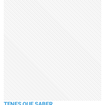
TENES QUE SABER