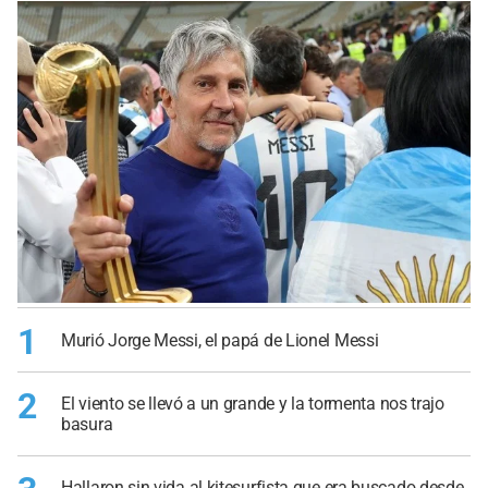
1
Murió Jorge Messi, el papá de Lionel Messi
2
El viento se llevó a un grande y la tormenta nos trajo
basura
Hallaron sin vida al kitesurfista que era buscado desde