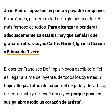
Juan Pedro López fue un poeta y payador uruguayo.
En su época, primera mitad del siglo pasado, fue el
más famoso de todos.
Para alcanzar a ponderar
adecuadamente su estatus, hay que señalar que
grabaron obras suyas
Carlos Garde
l,
Ignacio Corsini
y
Edmundo Rivero
.
El escritor Francisco Defilippis Novoa escribió: "difícil
es llegar al alma del oyente, de todos los oyentes.
Y
López llega al alma de todos
: del negado y del artista;
del entusiasta y del excéntrico y
es porque pone en
sus palabras todo un corazón de artista
".