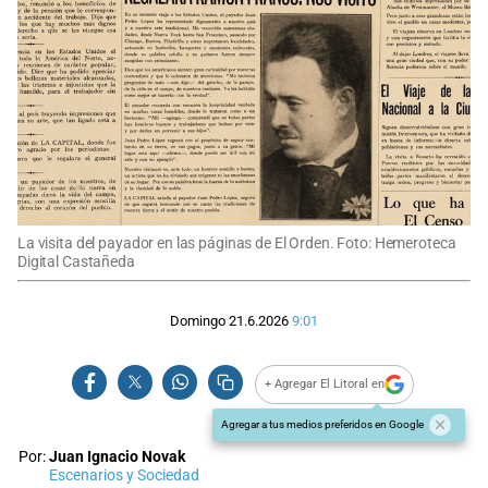
La visita del payador en las páginas de El Orden. Foto: Hemeroteca
Digital Castañeda
Domingo 21.6.2026
9:01
+ Agregar El Litoral en
Agregar a tus medios preferidos en Google
Por:
Juan Ignacio Novak
Escenarios y Sociedad