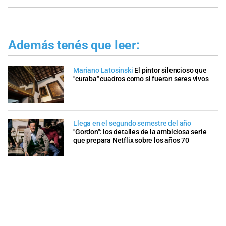
Además tenés que leer:
Mariano Latosinski
El pintor silencioso que
"curaba" cuadros como si fueran seres vivos
Llega en el segundo semestre del año
"Gordon": los detalles de la ambiciosa serie
que prepara Netflix sobre los años 70