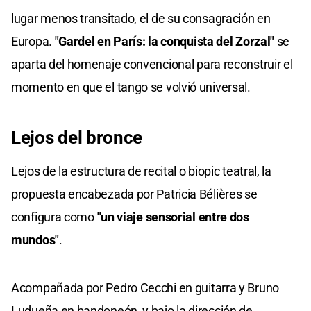
lugar menos transitado, el de su consagración en
Europa.
"
Gardel
en París: la conquista del Zorzal"
se
aparta del homenaje convencional para reconstruir el
momento en que el tango se volvió universal.
Lejos del bronce
Lejos de la estructura de recital o biopic teatral, la
propuesta encabezada por Patricia Bélières se
configura como
"un viaje sensorial entre dos
mundos"
.
Acompañada por Pedro Cecchi en guitarra y Bruno
Ludueña en bandoneón, y bajo la dirección de