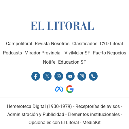
Campolitoral
Revista Nosotros
Clasificados
CYD Litoral
Podcasts
Mirador Provincial
VivíMejor SF
Puerto Negocios
Notife
Educacion SF
Hemeroteca Digital (1930-1979)
-
Receptorías de avisos
-
Administración y Publicidad
-
Elementos institucionales
-
Opcionales con El Litoral
-
MediaKit