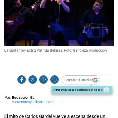
La cantante y actriz Patricia Bélières. Foto: Gentileza producción
+ Agregar El Litoral en
Agregar a tus medios preferidos en Google
Por:
Redacción EL
contenidos@ellitoral.com
El mito de Carlos Gardel vuelve a escena desde un