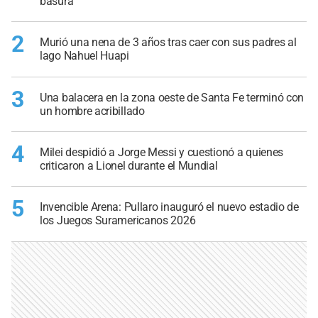
basura
2
Murió una nena de 3 años tras caer con sus padres al
lago Nahuel Huapi
3
Una balacera en la zona oeste de Santa Fe terminó con
un hombre acribillado
4
Milei despidió a Jorge Messi y cuestionó a quienes
criticaron a Lionel durante el Mundial
5
Invencible Arena: Pullaro inauguró el nuevo estadio de
los Juegos Suramericanos 2026