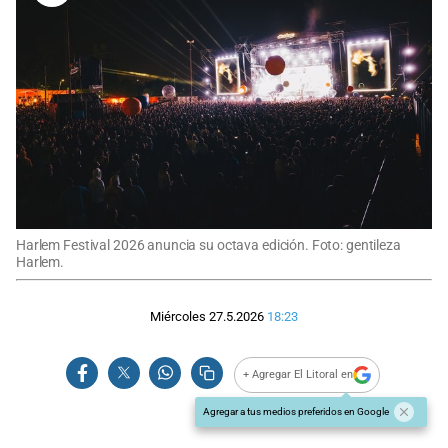
Harlem Festival 2026 anuncia su octava edición. Foto: gentileza
Harlem.
Miércoles 27.5.2026
18:23
+ Agregar El Litoral en
Agregar a tus medios preferidos en Google