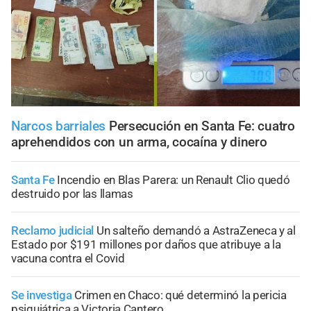
Narcos barriales
Persecución en Santa Fe: cuatro
aprehendidos con un arma, cocaína y dinero
Santa Fe
Incendio en Blas Parera: un Renault Clio quedó
destruido por las llamas
Reclamo judicial
Un salteño demandó a AstraZeneca y al
Estado por $191 millones por daños que atribuye a la
vacuna contra el Covid
Se investiga
Crimen en Chaco: qué determinó la pericia
psiquiátrica a Victoria Cantero