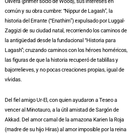
Olivera (primer socio de Wood), sus intereses en
común y su obra cumbre: “Nippur de Lagash”, la
historia del Errante (“Enathim”) expulsado por Luggal-
Zaggizi de su ciudad natal, recorriendo los caminos de
la antigüedad desde la fundacional “Historia para
Lagash”; cruzando caminos con los héroes homéricos,
las figuras de que la historia recuperó de tablillas y
bajorrelieves, y no pocas creaciones propias, igual de
vívidas.
Del fiel amigo Ur-El, con quien ayudaron a Teseo a
vencer al Minotauro, a la útil amistad de Sargón de
Akkad. Del amor carnal de la amazona Karien la Roja
(madre de su hijo Hiras) al amor imposible por la reina