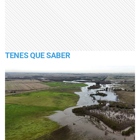
TENES QUE SABER