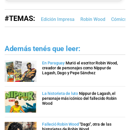
#TEMAS:
Edición Impresa
Robin Wood
Cómics
Además tenés que leer:
En Paraguay
Murió el escritor Robin Wood,
creador de personajes como Nippur de
Lagash, Dago y Pepe Sánchez
La historieta de luto
Nippur de Lagash, el
personaje más icónico del fallecido Robin
Wood
Falleció Robin Wood
"Dago", otra de las
historietas de Robin Wood