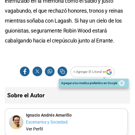
eternizado en la memoria como el sabio y justo
vagabundo, el que rechazó honores, tronos y reinas
mientras soñaba con Lagash. Si hay un cielo de los
guionistas, seguramente Robin Wood estará
cabalgando hacia el crepúsculo junto al Errante.
+ Agregar El Litoral en
Agregar a tus medios preferidos en Google
Sobre el Autor
Ignacio Andrés Amarillo
Escenarios y Sociedad.
Ver Perfil