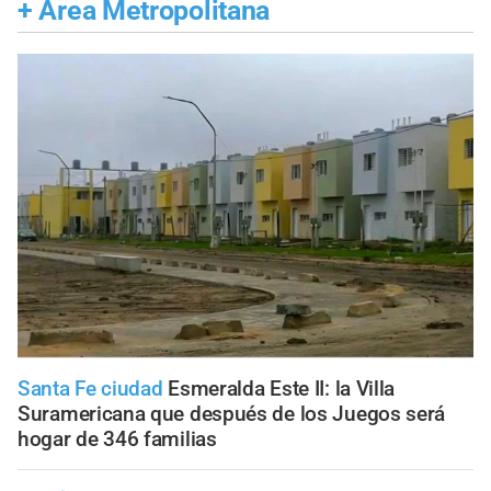
+
Área Metropolitana
Santa Fe ciudad
Esmeralda Este II: la Villa
Suramericana que después de los Juegos será
hogar de 346 familias