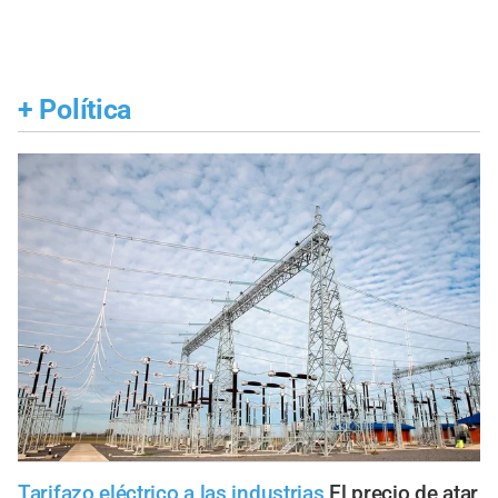
+
Política
Tarifazo eléctrico a las industrias
El precio de atar