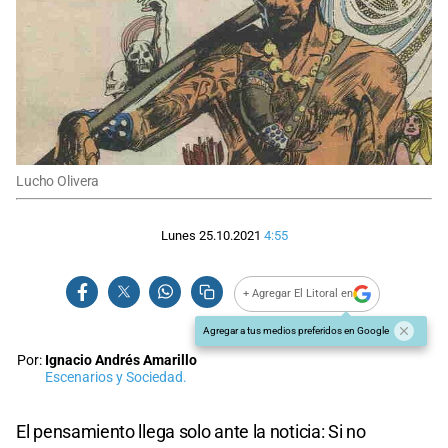
Lucho Olivera
Lunes 25.10.2021
4:55
+ Agregar El Litoral en
Agregar a tus medios preferidos en Google
Por:
Ignacio Andrés Amarillo
Escenarios y Sociedad.
El pensamiento llega solo ante la noticia: Si no