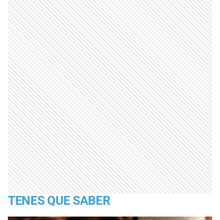
TENES QUE SABER