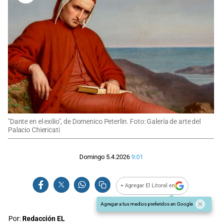
"Dante en el exilio", de Domenico Peterlin. Foto: Galería de arte del
Palacio Chiericati
Domingo 5.4.2026
9:01
+ Agregar El Litoral en
Agregar a tus medios preferidos en Google
Por:
Redacción EL