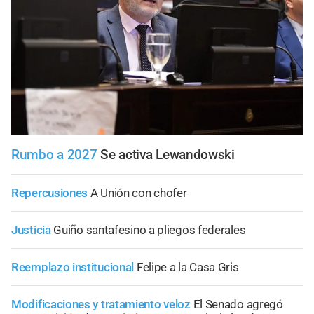
Rumbo a 2027
Se activa Lewandowski
Repercusiones
A Unión con chofer
Justicia
Guiño santafesino a pliegos federales
Reemplazo institucional
Felipe a la Casa Gris
Modificaciones y tratamiento veloz
El Senado agregó