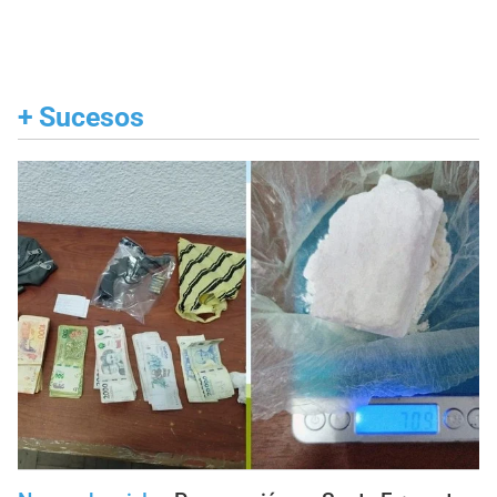
+
Sucesos