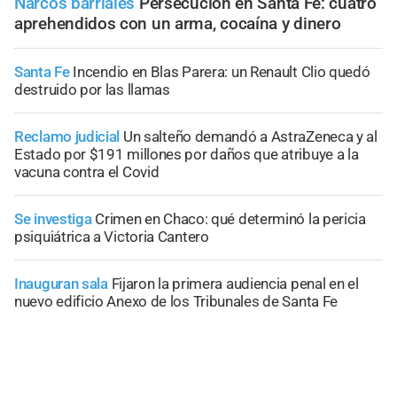
Narcos barriales
Persecución en Santa Fe: cuatro
aprehendidos con un arma, cocaína y dinero
Santa Fe
Incendio en Blas Parera: un Renault Clio quedó
destruido por las llamas
Reclamo judicial
Un salteño demandó a AstraZeneca y al
Estado por $191 millones por daños que atribuye a la
vacuna contra el Covid
Se investiga
Crimen en Chaco: qué determinó la pericia
psiquiátrica a Victoria Cantero
Inauguran sala
Fijaron la primera audiencia penal en el
nuevo edificio Anexo de los Tribunales de Santa Fe