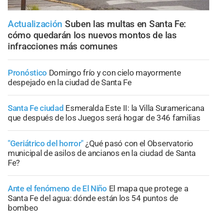
Actualización
Suben las multas en Santa Fe:
cómo quedarán los nuevos montos de las
infracciones más comunes
Pronóstico
Domingo frío y con cielo mayormente
despejado en la ciudad de Santa Fe
Santa Fe ciudad
Esmeralda Este II: la Villa Suramericana
que después de los Juegos será hogar de 346 familias
"Geriátrico del horror"
¿Qué pasó con el Observatorio
municipal de asilos de ancianos en la ciudad de Santa
Fe?
Ante el fenómeno de El Niño
El mapa que protege a
Santa Fe del agua: dónde están los 54 puntos de
bombeo