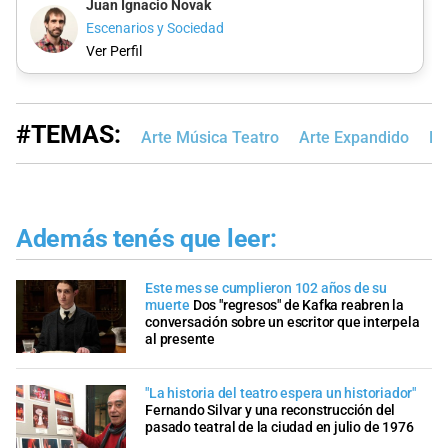
Juan Ignacio Novak
Escenarios y Sociedad
Ver Perfil
#TEMAS:
Arte Música Teatro
Arte Expandido
Re
Además tenés que leer:
Este mes se cumplieron 102 años de su
muerte
Dos "regresos" de Kafka reabren la
conversación sobre un escritor que interpela
al presente
"La historia del teatro espera un historiador"
Fernando Silvar y una reconstrucción del
pasado teatral de la ciudad en julio de 1976