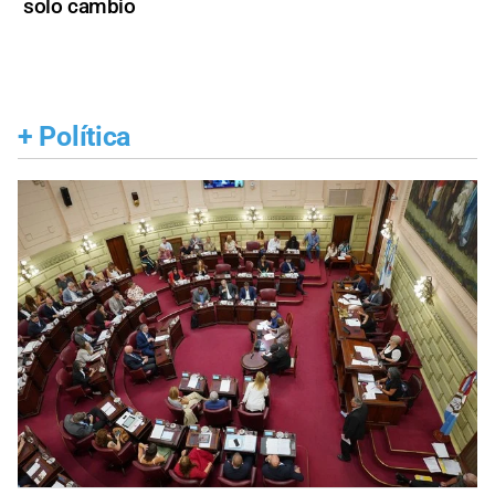
solo cambio
+
Política