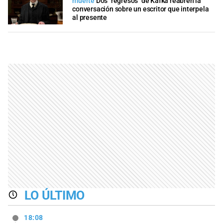
muerte
Dos "regresos" de Kafka reabren la
conversación sobre un escritor que interpela
al presente
LO ÚLTIMO
18:08