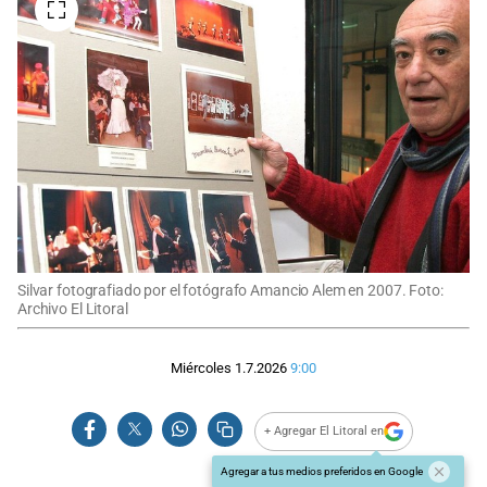
Silvar fotografiado por el fotógrafo Amancio Alem en 2007. Foto:
Archivo El Litoral
Miércoles 1.7.2026
9:00
+ Agregar El Litoral en
Agregar a tus medios preferidos en Google