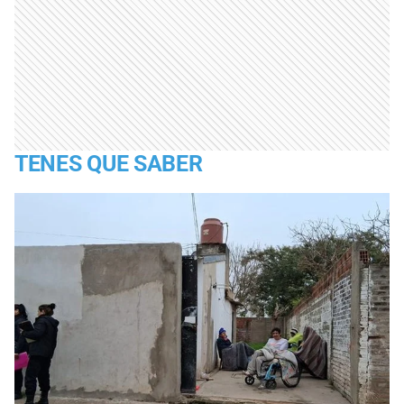
TENES QUE SABER