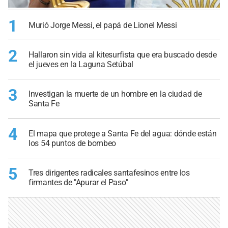
1
Murió Jorge Messi, el papá de Lionel Messi
2
Hallaron sin vida al kitesurfista que era buscado desde
el jueves en la Laguna Setúbal
3
Investigan la muerte de un hombre en la ciudad de
Santa Fe
4
El mapa que protege a Santa Fe del agua: dónde están
los 54 puntos de bombeo
5
Tres dirigentes radicales santafesinos entre los
firmantes de "Apurar el Paso"