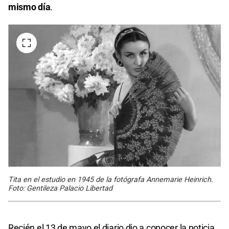
mismo día
.
Tita en el estudio en 1945 de la fotógrafa Annemarie Heinrich.
Foto: Gentileza Palacio Libertad
Recién el 13 de mayo el diario dio a conocer la noticia