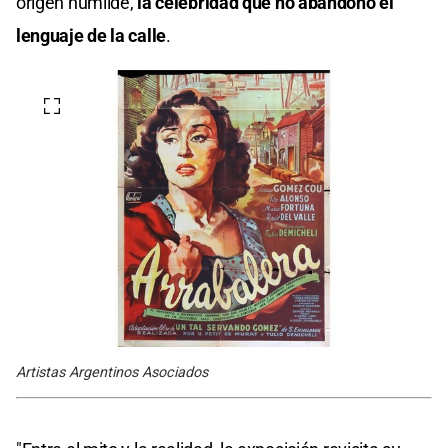
origen humilde,
la celebridad que no abandonó el
lenguaje de la calle
.
Artistas Argentinos Asociados