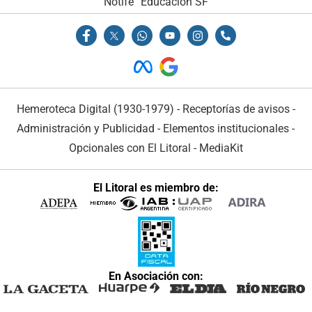
Notife
Educacion SF
Hemeroteca Digital (1930-1979)
-
Receptorías de avisos
-
Administración y Publicidad
-
Elementos institucionales
-
Opcionales con El Litoral
-
MediaKit
El Litoral es miembro de:
En Asociación con: