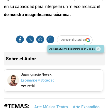
en su capacidad para interpelar un miedo arcaico:
el
de nuestra insignificancia cósmica.
+ Agregar El Litoral en
Agregar a tus medios preferidos en Google
Sobre el Autor
Juan Ignacio Novak
Escenarios y Sociedad
Ver Perfil
#TEMAS:
Arte Música Teatro
Arte Expandido
Re