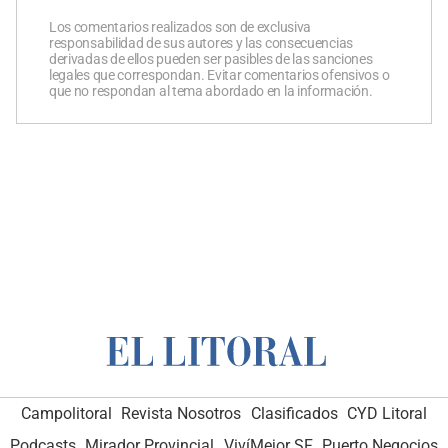
Los comentarios realizados son de exclusiva
responsabilidad de sus autores y las consecuencias
derivadas de ellos pueden ser pasibles de las sanciones
legales que correspondan. Evitar comentarios ofensivos o
que no respondan al tema abordado en la información.
Campolitoral
Revista Nosotros
Clasificados
CYD Litoral
Podcasts
Mirador Provincial
VivíMejor SF
Puerto Negocios