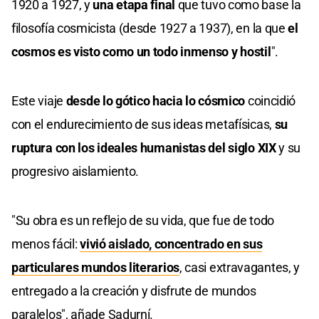
1920 a 1927, y
una etapa final
que tuvo como base la
filosofía cosmicista (desde 1927 a 1937), en la que
el
cosmos es visto como un todo inmenso y hostil
".
Este viaje
desde lo gótico hacia lo cósmico
coincidió
con el endurecimiento de sus ideas metafísicas,
su
ruptura con los ideales humanistas del siglo XIX
y su
progresivo aislamiento.
"Su obra es un reflejo de su vida, que fue de todo
menos fácil:
vivió aislado, concentrado en sus
particulares mundos literarios
, casi extravagantes, y
entregado a la creación y disfrute de mundos
paralelos", añade Sadurní.