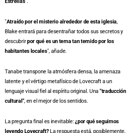
Estrellas
".
"
Atraído por el misterio alrededor de esta iglesia
,
Blake entrará para desentrañar todos sus secretos y
descubrir
por qué es un tema tan temido por los
habitantes locales
", añade.
Tanabe transpone la atmósfera densa, la amenaza
latente y el vértigo metafísico de Lovecraft a un
lenguaje visual fiel al espíritu original. Una
"traducción
cultural"
, en el mejor de los sentidos.
La pregunta final es inevitable:
¿por qué seguimos
leyendo Lovecraft?
La respuesta está, posiblemente,