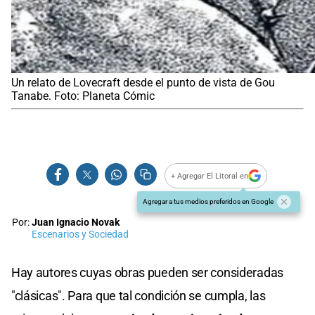
Un relato de Lovecraft desde el punto de vista de Gou
Tanabe. Foto: Planeta Cómic
+ Agregar El Litoral en
Agregar a tus medios preferidos en Google
Por:
Juan Ignacio Novak
Escenarios y Sociedad
Hay autores cuyas obras pueden ser consideradas
"clásicas". Para que tal condición se cumpla, las