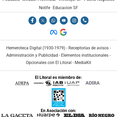
Notife
Educacion SF
Hemeroteca Digital (1930-1979)
-
Receptorías de avisos
-
Administración y Publicidad
-
Elementos institucionales
-
Opcionales con El Litoral
-
MediaKit
El Litoral es miembro de:
En Asociación con: