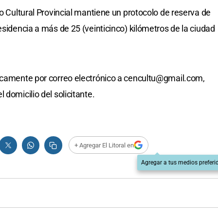
ro Cultural Provincial mantiene un protocolo de reserva de
esidencia a más de 25 (veinticinco) kilómetros de la ciudad
icamente por correo electrónico a
cencultu@gmail.com
,
 domicilio del solicitante.
+ Agregar El Litoral en
Agregar a tus medios preferi