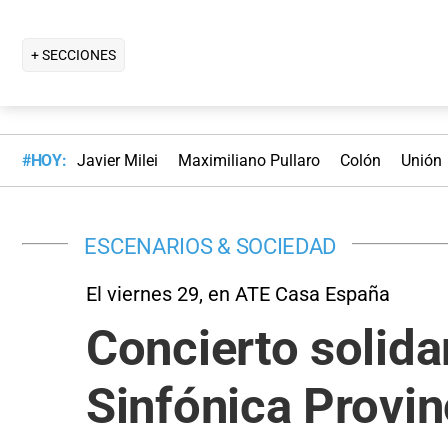
+ SECCIONES
#HOY:
Javier Milei
Maximiliano Pullaro
Colón
Unión
ESCENARIOS & SOCIEDAD
El viernes 29, en ATE Casa España
Concierto solidar
Sinfónica Provin