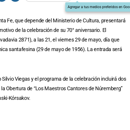
Agregar a tus medios preferidos en Goo
nta Fe, que depende del Ministerio de Cultura, presentará
tivo de la celebración de su 70° aniversario. El
adavia 2871), a las 21, el viernes 29 de mayo, día que
fónica santafesina (29 de mayo de 1956). La entrada será
 Silvio Viegas y el programa de la celebración incluirá dos
: la Obertura de “Los Maestros Cantores de Núremberg”
mski-Kórsakov.