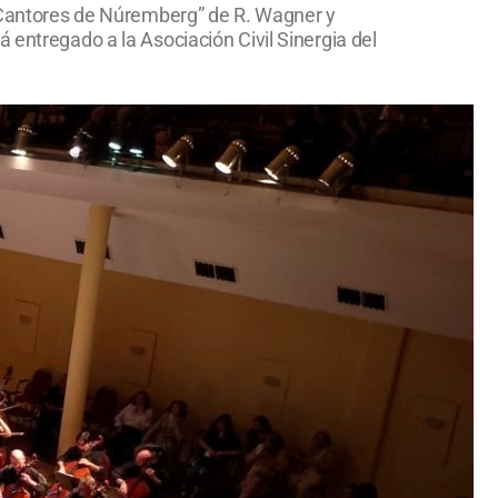
os Cantores de Núremberg” de R. Wagner y
 entregado a la Asociación Civil Sinergia del