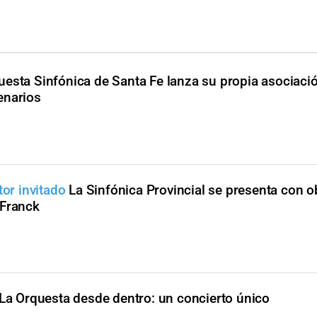
uesta Sinfónica de Santa Fe lanza su propia asociaci
enarios
tor invitado
La Sinfónica Provincial se presenta con o
 Franck
La Orquesta desde dentro: un concierto único