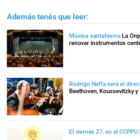
Además tenés que leer:
Música santafesina
La Orq
renovar instrumentos cent
Rodrigo Naffa será el direc
Beethoven, Koussevitzky y
El viernes 27, en el CCPPU