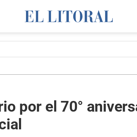
io por el 70° anivers
cial