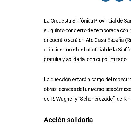
La Orquesta Sinfónica Provincial de Sa
su quinto concierto de temporada con mo
encuentro será en Ate Casa España (Riv
coincide con el debut oficial de la Sin
gratuita y solidaria, con cupo limitado.
La dirección estará a cargo del maestro
obras icónicas del universo académico
de R. Wagner y “Scheherezade”, de Ri
Acción solidaria