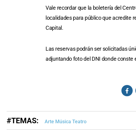
Vale recordar que la boletería del Cent
localidades para público que acredite r
Capital.
Las reservas podrán ser solicitadas ún
adjuntando foto del DNI donde conste el
#TEMAS:
Arte Música Teatro