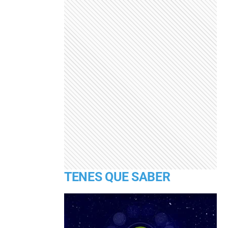
TENES QUE SABER