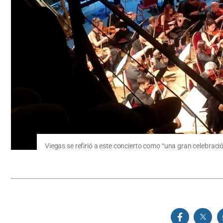
Viegas se refirió a este concierto como “una gran celebraci