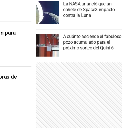
La NASA anunció que un
cohete de SpaceX impactó
contra la Luna
ón para
A cuánto asciende el fabuloso
pozo acumulado para el
próximo sorteo del Quini 6
bras de