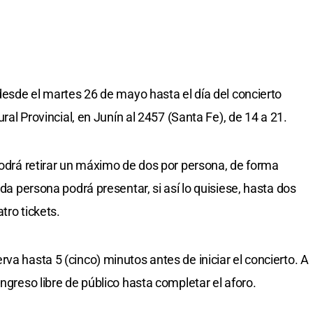
 desde el martes 26 de mayo hasta el día del concierto
ural Provincial, en Junín al 2457 (Santa Fe), de 14 a 21.
 podrá retirar un máximo de dos por persona, de forma
ada persona podrá presentar, si así lo quisiese, hasta dos
tro tickets.
va hasta 5 (cinco) minutos antes de iniciar el concierto. A
ingreso libre de público hasta completar el aforo.