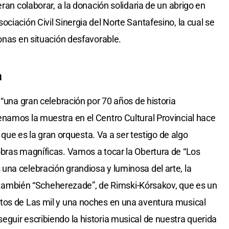
ran colaborar, a la donación solidaria de un abrigo en
ciación Civil Sinergia del Norte Santafesino, la cual se
sonas en situación desfavorable.
a
 “una gran celebración por 70 años de historia
namos la muestra en el Centro Cultural Provincial hace
o que es la gran orquesta. Va a ser testigo de algo
bras magníficas. Vamos a tocar la Obertura de “Los
na celebración grandiosa y luminosa del arte, la
 y también “Scheherezade”, de Rimski-Kórsakov, que es un
tos de Las mil y una noches en una aventura musical
guir escribiendo la historia musical de nuestra querida