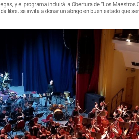
 Viegas, y el programa incluirá la Obertura de “Los Maestr
 libre, se invita a donar un abrigo en buen estado que será