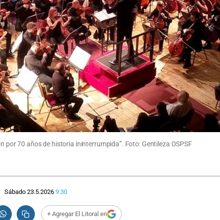
ón por 70 años de historia ininterrumpida”. Foto: Gentileza OSPSF
Sábado 23.5.2026
9:30
+ Agregar El Litoral en