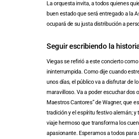
La orquesta invita, a todos quienes quie
buen estado que será entregado a la Aso
ocupará de su justa distribución a per
Seguir escribiendo la histori
Viegas se refirió a este concierto como
ininterrumpida. Como dije cuando estre
unos días, el público va a disfrutar de l
maravilloso. Va a poder escuchar dos o
Maestros Cantores” de Wagner, que es u
tradición y el espíritu festivo alemán;
viaje hermoso que transforma los cuen
apasionante. Esperamos a todos para se