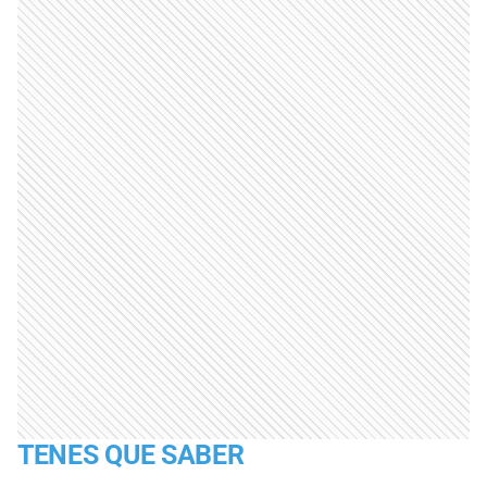
TENES QUE SABER