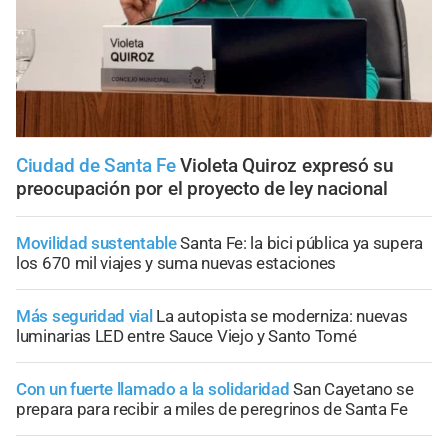
Ciudad de Santa Fe
Violeta Quiroz expresó su
preocupación por el proyecto de ley nacional
Movilidad sustentable
Santa Fe: la bici pública ya supera
los 670 mil viajes y suma nuevas estaciones
Más seguridad vial
La autopista se moderniza: nuevas
luminarias LED entre Sauce Viejo y Santo Tomé
Con un fuerte llamado a la solidaridad
San Cayetano se
prepara para recibir a miles de peregrinos de Santa Fe