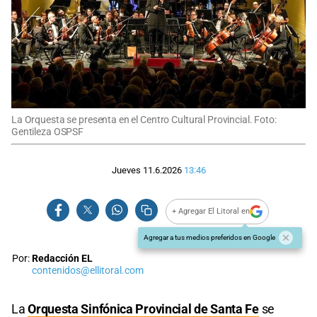
La Orquesta se presenta en el Centro Cultural Provincial. Foto:
Gentileza OSPSF
Jueves 11.6.2026
13:46
+ Agregar El Litoral en
Agregar a tus medios preferidos en Google
Por:
Redacción EL
contenidos@ellitoral.com
La
Orquesta Sinfónica Provincial de Santa Fe
se