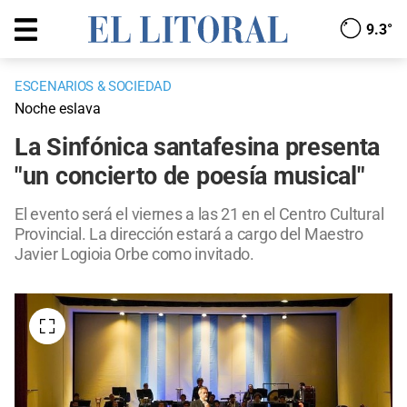
9.3°
ESCENARIOS & SOCIEDAD
Noche eslava
La Sinfónica santafesina presenta
"un concierto de poesía musical"
El evento será el viernes a las 21 en el Centro Cultural
Provincial. La dirección estará a cargo del Maestro
Javier Logioia Orbe como invitado.