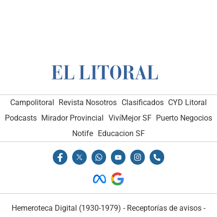
Campolitoral
Revista Nosotros
Clasificados
CYD Litoral
Podcasts
Mirador Provincial
VivíMejor SF
Puerto Negocios
Notife
Educacion SF
Hemeroteca Digital (1930-1979)
-
Receptorías de avisos
-