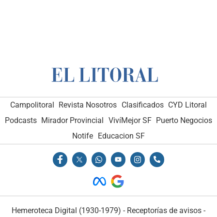
Campolitoral
Revista Nosotros
Clasificados
CYD Litoral
Podcasts
Mirador Provincial
VivíMejor SF
Puerto Negocios
Notife
Educacion SF
Hemeroteca Digital (1930-1979)
-
Receptorías de avisos
-