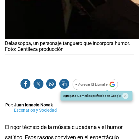
Delassoppa, un personaje tanguero que incorpora humor.
Foto: Gentileza producción
+ Agregar El Litoral en
Agregar a tus medios preferidos en Google
Por:
Juan Ignacio Novak
Escenarios y Sociedad
El rigor técnico de la música ciudadana y el humor
satírico. Esos rasgos conviven en el espectáculo