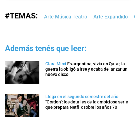
#TEMAS:
Arte Música Teatro
Arte Expandido
Cu
Además tenés que leer:
Clara Mind
Es argentina, vivía en Qatar, la
guerra la obligó a irse y acaba de lanzar un
nuevo disco
Llega en el segundo semestre del año
"Gordon": los detalles de la ambiciosa serie
que prepara Netflix sobre los años 70