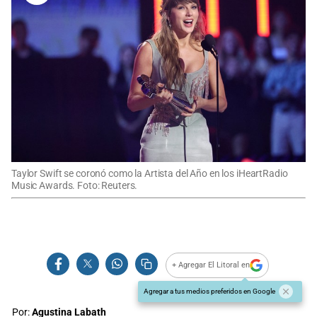
Taylor Swift se coronó como la Artista del Año en los iHeartRadio
Music Awards. Foto: Reuters.
+ Agregar El Litoral en
Agregar a tus medios preferidos en Google
Por:
Agustina Labath