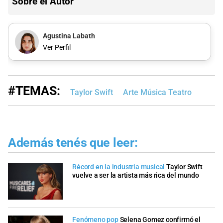
Sobre el Autor
Agustina Labath
Ver Perfil
#TEMAS:
Taylor Swift
Arte Música Teatro
Además tenés que leer:
Récord en la industria musical
Taylor Swift
vuelve a ser la artista más rica del mundo
Fenómeno pop
Selena Gomez confirmó el