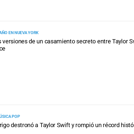
 AÑO EN NUEVA YORK
s versiones de un casamiento secreto entre Taylor Sw
lce
MÚSICA POP
rigo destronó a Taylor Swift y rompió un récord histó