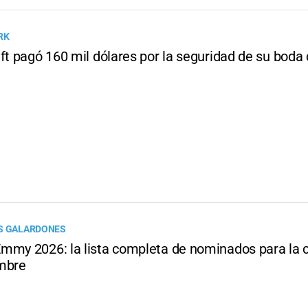
RK
ft pagó 160 mil dólares por la seguridad de su boda 
OS GALARDONES
mmy 2026: la lista completa de nominados para la
mbre