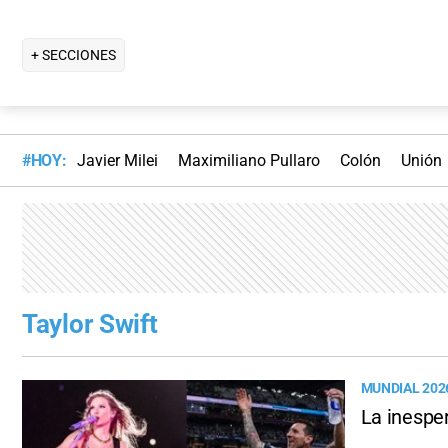
+ SECCIONES
#HOY:
Javier Milei
Maximiliano Pullaro
Colón
Unión
Taylor Swift
MUNDIAL 202
La inesper