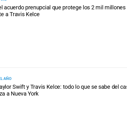
l acuerdo prenupcial que protege los 2 mil millones 
te a Travis Kelce
EL AÑO
ylor Swift y Travis Kelce: todo lo que se sabe del 
iza a Nueva York