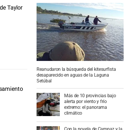
de Taylor
Reanudaron la búsqueda del kitesurfista
desaparecido en aguas de la Laguna
Setúbal
casamiento
Más de 10 provincias bajo
alerta por viento y frío
extremo: el panorama
climático
Con la novela de Campaz y la