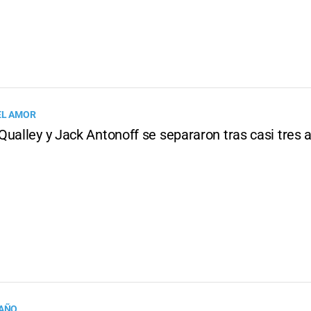
EL AMOR
ualley y Jack Antonoff se separaron tras casi tres 
 AÑO