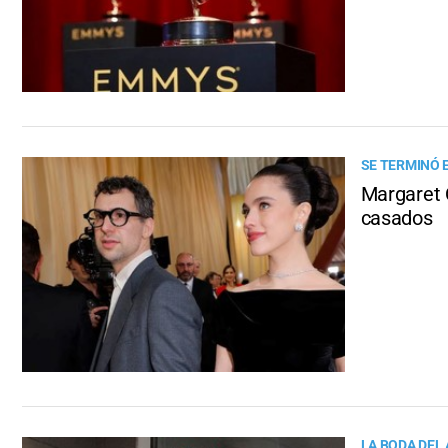
SE TERMINÓ 
Margaret Q
casados
LA BODA DEL