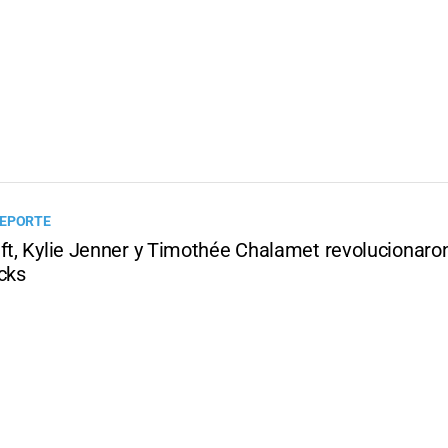
DEPORTE
ft, Kylie Jenner y Timothée Chalamet revolucionaron
cks