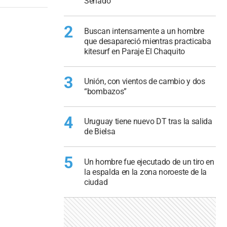
Senado
2
Buscan intensamente a un hombre
que desapareció mientras practicaba
kitesurf en Paraje El Chaquito
3
Unión, con vientos de cambio y dos
“bombazos”
4
Uruguay tiene nuevo DT tras la salida
de Bielsa
5
Un hombre fue ejecutado de un tiro en
la espalda en la zona noroeste de la
ciudad