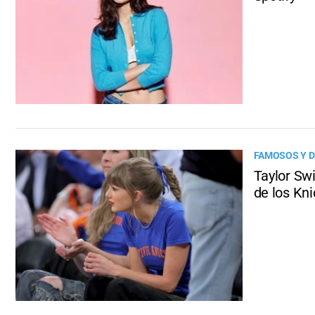
FAMOSOS Y 
Taylor Swi
de los Kni