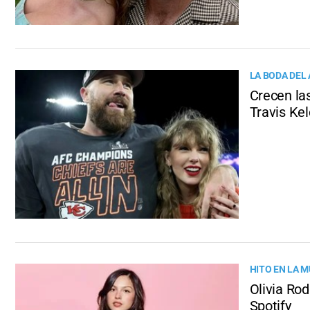
LA BODA DEL
Crecen la
Travis Ke
HITO EN LA 
Olivia Rod
Spotify