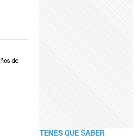
años de
TENES QUE SABER