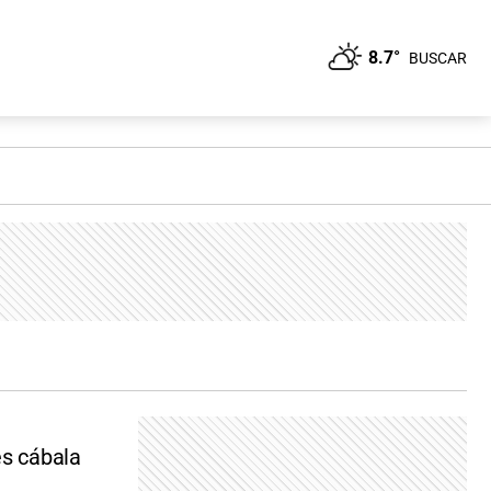
8.7°
BUSCAR
es cábala