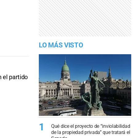
LO MÁS VISTO
 el partido
1
Qué dice el proyecto de “inviolabilidad
de la propiedad privada” que tratará el