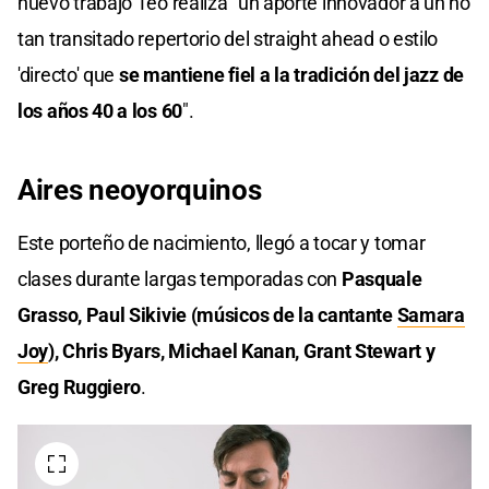
nuevo trabajo Teo realiza "un aporte innovador a un no
tan transitado repertorio del straight ahead o estilo
'directo' que
se mantiene fiel a la tradición del jazz de
los años 40 a los 60
".
Aires neoyorquinos
Este porteño de nacimiento, llegó a tocar y tomar
clases durante largas temporadas con
Pasquale
Grasso, Paul Sikivie (músicos de la cantante
Samara
Joy
), Chris Byars, Michael Kanan, Grant Stewart y
Greg Ruggiero
.