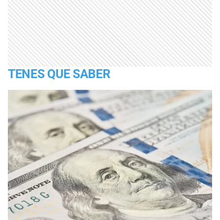
TENES QUE SABER