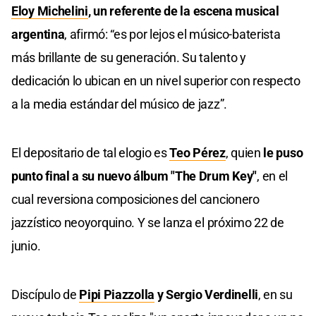
Eloy Michelini
, un referente de la escena musical
argentina
, afirmó: “es por lejos el músico-baterista
más brillante de su generación. Su talento y
dedicación lo ubican en un nivel superior con respecto
a la media estándar del músico de jazz”.
El depositario de tal elogio es
Teo Pérez
, quien
le puso
punto final a su nuevo álbum "The Drum Key"
, en el
cual reversiona composiciones del cancionero
jazzístico neoyorquino. Y se lanza el próximo 22 de
junio.
Discípulo de
Pipi Piazzolla
y Sergio Verdinelli
, en su