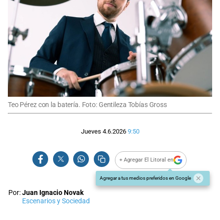
Teo Pérez con la batería. Foto: Gentileza Tobías Gross
Jueves 4.6.2026
9:50
+ Agregar El Litoral en
Agregar a tus medios preferidos en Google
Por:
Juan Ignacio Novak
Escenarios y Sociedad