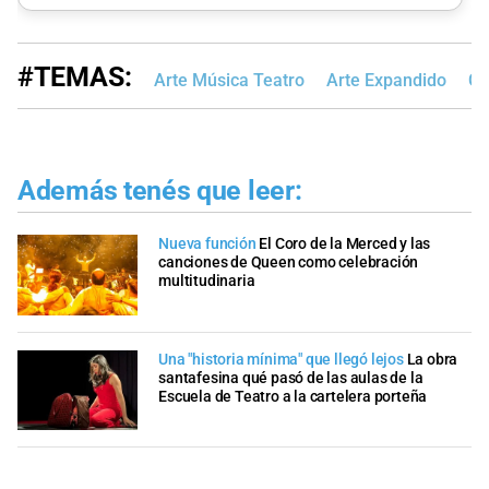
#TEMAS:
Arte Música Teatro
Arte Expandido
Cu
Además tenés que leer:
Nueva función
El Coro de la Merced y las
canciones de Queen como celebración
multitudinaria
Una "historia mínima" que llegó lejos
La obra
santafesina qué pasó de las aulas de la
Escuela de Teatro a la cartelera porteña