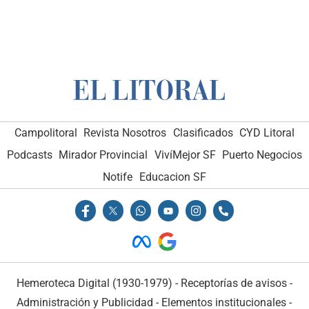
Campolitoral
Revista Nosotros
Clasificados
CYD Litoral
Podcasts
Mirador Provincial
VivíMejor SF
Puerto Negocios
Notife
Educacion SF
Hemeroteca Digital (1930-1979)
-
Receptorías de avisos
-
Administración y Publicidad
-
Elementos institucionales
-