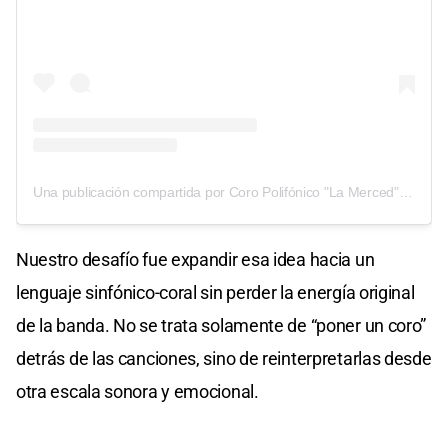
Una publicación compartida por Coro Polifónico "La Merced" (@coropolifonicolamerced)
Nuestro desafío fue expandir esa idea hacia un
lenguaje sinfónico-coral sin perder la energía original
de la banda. No se trata solamente de “poner un coro”
detrás de las canciones, sino de reinterpretarlas desde
otra escala sonora y emocional.