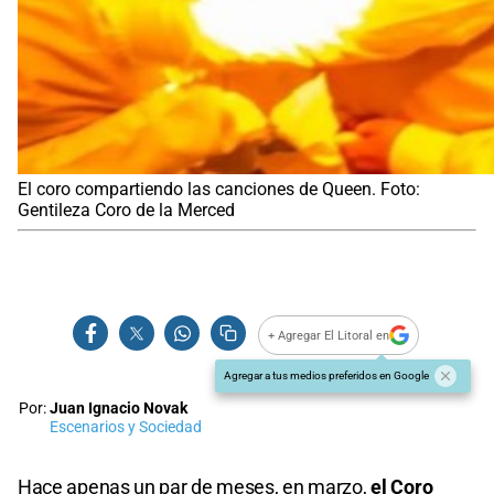
El coro compartiendo las canciones de Queen. Foto:
Gentileza Coro de la Merced
+ Agregar El Litoral en
Agregar a tus medios preferidos en Google
Por:
Juan Ignacio Novak
Escenarios y Sociedad
Hace apenas un par de meses, en marzo,
el Coro