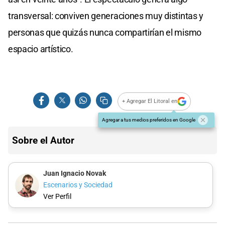
transversal: conviven generaciones muy distintas y
personas que quizás nunca compartirían el mismo
espacio artístico.
+ Agregar El Litoral en
Agregar a tus medios preferidos en Google
Sobre el Autor
Juan Ignacio Novak
Escenarios y Sociedad
Ver Perfil