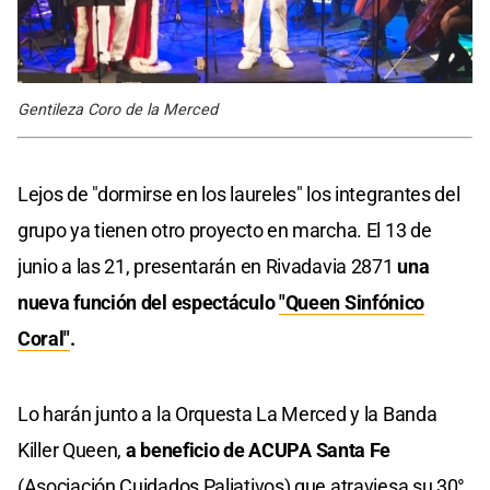
Gentileza Coro de la Merced
Lejos de "dormirse en los laureles" los integrantes del
grupo ya tienen otro proyecto en marcha. El 13 de
junio a las 21, presentarán en Rivadavia 2871
una
nueva función del espectáculo
"Queen Sinfónico
Coral"
.
Lo harán junto a la Orquesta La Merced y la Banda
Killer Queen,
a beneficio de ACUPA Santa Fe
(Asociación Cuidados Paliativos) que atraviesa su 30°