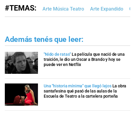
#TEMAS:
Arte Música Teatro
Arte Expandido
Cu
Además tenés que leer:
"Nido de ratas"
La película que nació de una
traición, le dio un Oscar a Brando y hoy se
puede ver en Netflix
Una "historia mínima" que llegó lejos
La obra
santafesina qué pasó de las aulas de la
Escuela de Teatro a la cartelera porteña