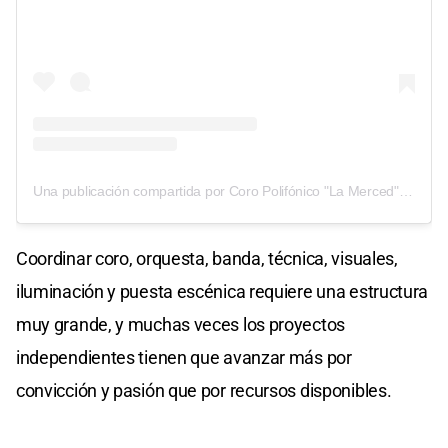
Una publicación compartida por Coro Polifónico "La Merced" (@coropolifonicolamerced)
Coordinar coro, orquesta, banda, técnica, visuales,
iluminación y puesta escénica requiere una estructura
muy grande, y muchas veces los proyectos
independientes tienen que avanzar más por
convicción y pasión que por recursos disponibles.