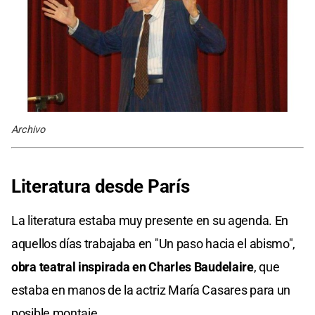
Archivo
Literatura desde París
La literatura estaba muy presente en su agenda. En
aquellos días trabajaba en "Un paso hacia el abismo",
obra teatral inspirada en Charles Baudelaire
, que
estaba en manos de la actriz María Casares para un
posible montaje.