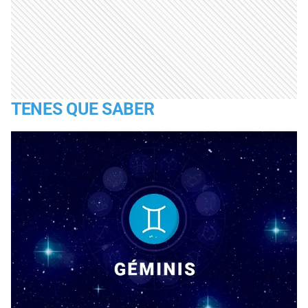
TENES QUE SABER