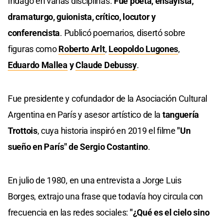
Indagó en varias disciplinas.
Fue poeta, ensayista,
dramaturgo, guionista, crítico, locutor y
conferencista
. Publicó poemarios, disertó sobre
figuras como
Roberto Arlt
,
Leopoldo Lugones
,
Eduardo Mallea
y
Claude Debussy
.
Fue presidente y cofundador de la Asociación Cultural
Argentina en París y asesor artístico de la
tanguería
Trottois
, cuya historia inspiró en 2019 el filme
"Un
sueño en París" de Sergio Costantino
.
En julio de 1980, en una entrevista a Jorge Luis
Borges, extrajo una frase que todavía hoy circula con
frecuencia en las redes sociales:
"¿Qué es el cielo sino