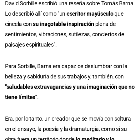
David Sorbille escribió una reseña sobre Tomás Barna.
Lo describió allí como "un
escritor mayúsculo
que
cincela con
su inagotable inspiración
plena de
sentimientos, vibraciones, sutilezas, conciertos de
paisajes espirituales".
Para Sorbille, Barna era capaz de deslumbrar con la
belleza y sabiduría de sus trabajos y, también, con
"saludables extravagancias y una imaginación que no
tiene límites"
.
Era, por lo tanto, un creador que se movía con soltura
en el ensayo, la poesía y la dramaturgia, como si su
obra fuera un territorio donde
lo meditado y lo