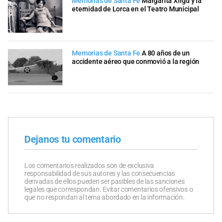
Memorias de Santa Fe
Margarita Xirgu y la
eternidad de Lorca en el Teatro Municipal
Memorias de Santa Fe
A 80 años de un
accidente aéreo que conmovió a la región
Dejanos tu comentario
Los comentarios realizados son de exclusiva
responsabilidad de sus autores y las consecuencias
derivadas de ellos pueden ser pasibles de las sanciones
legales que correspondan. Evitar comentarios ofensivos o
que no respondan al tema abordado en la información.