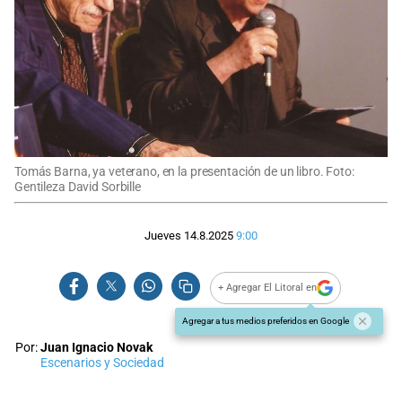
Tomás Barna, ya veterano, en la presentación de un libro. Foto:
Gentileza David Sorbille
Jueves 14.8.2025
9:00
+ Agregar El Litoral en
Agregar a tus medios preferidos en Google
Por:
Juan Ignacio Novak
Escenarios y Sociedad