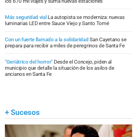
los 670 mil viajes y suma nuevas estaciones
Más seguridad vial
La autopista se moderniza: nuevas
luminarias LED entre Sauce Viejo y Santo Tomé
Con un fuerte llamado a la solidaridad
San Cayetano se
prepara para recibir a miles de peregrinos de Santa Fe
"Geriátrico del horror"
Desde el Concejo, piden al
municipio que detalle la situación de los asilos de
ancianos en Santa Fe
+
Sucesos