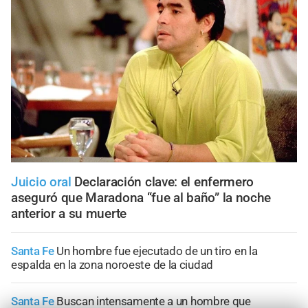
Juicio oral
Declaración clave: el enfermero
aseguró que Maradona “fue al baño” la noche
anterior a su muerte
Santa Fe
Un hombre fue ejecutado de un tiro en la
espalda en la zona noroeste de la ciudad
Santa Fe
Buscan intensamente a un hombre que