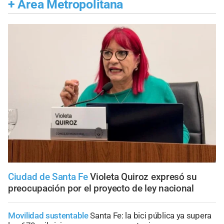
+
Área Metropolitana
Ciudad de Santa Fe
Violeta Quiroz expresó su
preocupación por el proyecto de ley nacional
Movilidad sustentable
Santa Fe: la bici pública ya supera