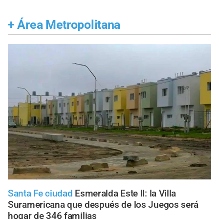
+
Área Metropolitana
Santa Fe ciudad
Esmeralda Este II: la Villa
Suramericana que después de los Juegos será
hogar de 346 familias