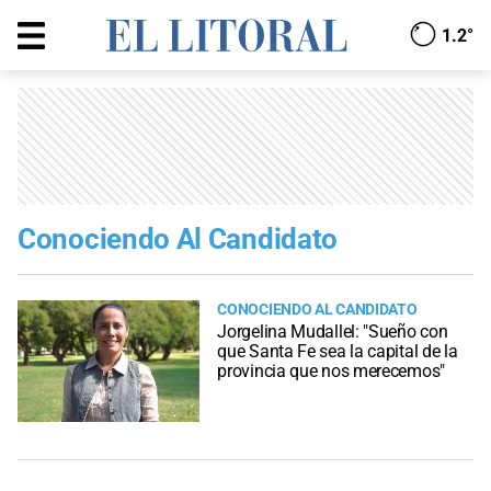
1.2°
Conociendo Al Candidato
CONOCIENDO AL CANDIDATO
Jorgelina Mudallel: "Sueño con
que Santa Fe sea la capital de la
provincia que nos merecemos"