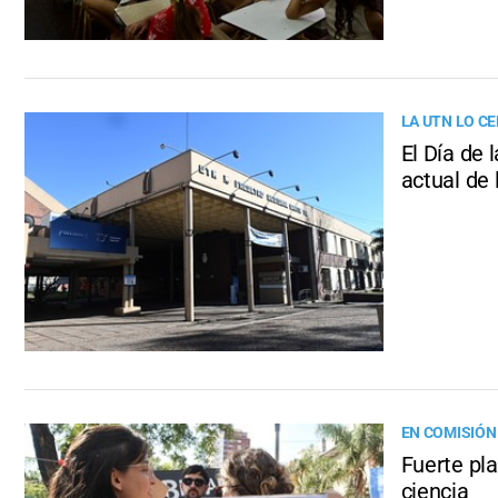
LA UTN LO C
El Día de 
actual de 
EN COMISIÓN
Fuerte pla
ciencia