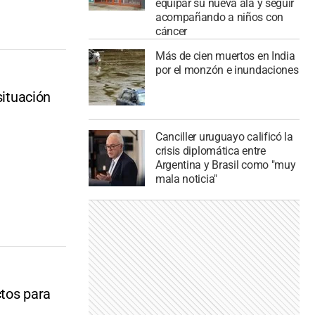
equipar su nueva ala y seguir
acompañando a niños con
cáncer
Más de cien muertos en India
por el monzón e inundaciones
situación
Canciller uruguayo calificó la
crisis diplomática entre
Argentina y Brasil como "muy
mala noticia"
ctos para