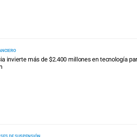
ANCIERO
ia invierte más de $2.400 millones en tecnología par
n
ESES DE SUSPENSIÓN