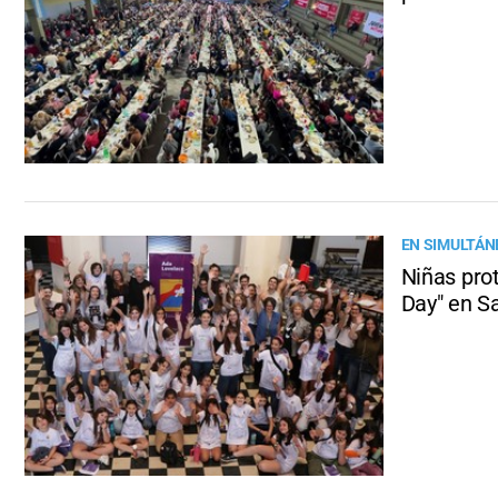
EN SIMULTÁN
Niñas prot
Day" en S