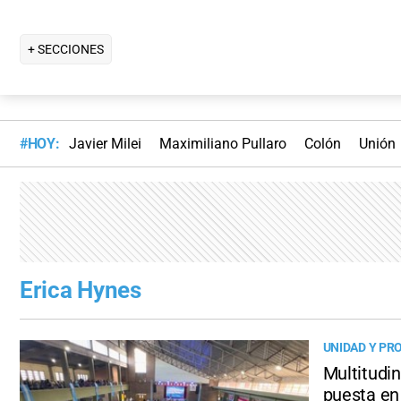
+ SECCIONES
#HOY:
Javier Milei
Maximiliano Pullaro
Colón
Unión
Erica Hynes
UNIDAD Y P
Multitudin
puesta en 