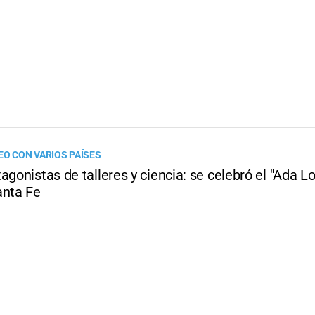
EO CON VARIOS PAÍSES
agonistas de talleres y ciencia: se celebró el "Ada L
anta Fe