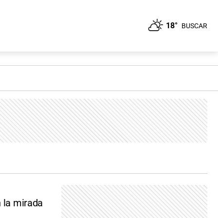
18°
BUSCAR
n la mirada