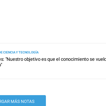
DE CIENCIA Y TECNOLOGÍA
s: "Nuestro objetivo es que el conocimiento se vuelq
"
RGAR MÁS NOTAS