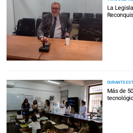
La Legisla
Reconquis
DURANTE ES
Más de 500
tecnológi