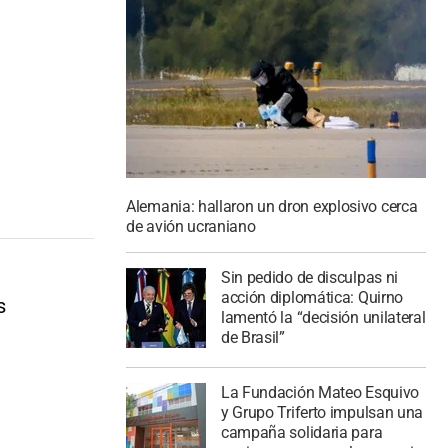
Alemania: hallaron un dron explosivo cerca
de avión ucraniano
Sin pedido de disculpas ni
acción diplomática: Quirno
s
lamentó la “decisión unilateral
de Brasil”
La Fundación Mateo Esquivo
y Grupo Triferto impulsan una
campaña solidaria para