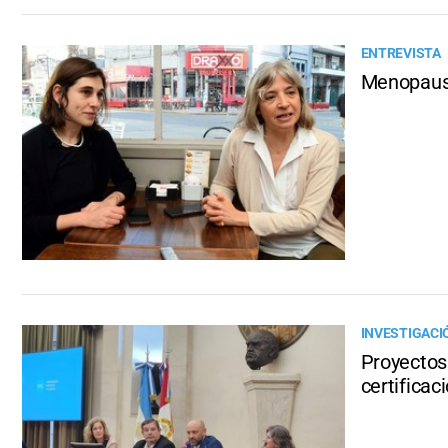
ENTREVISTA
Menopausia
INVESTIGACI
Proyectos 
certificac