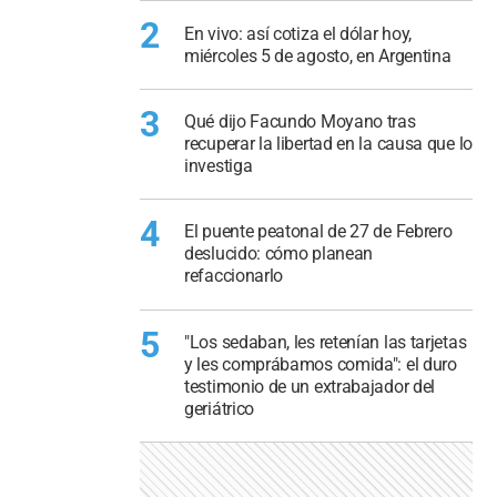
2
En vivo: así cotiza el dólar hoy,
miércoles 5 de agosto, en Argentina
3
Qué dijo Facundo Moyano tras
recuperar la libertad en la causa que lo
investiga
4
El puente peatonal de 27 de Febrero
deslucido: cómo planean
refaccionarlo
5
"Los sedaban, les retenían las tarjetas
y les comprábamos comida": el duro
testimonio de un extrabajador del
geriátrico