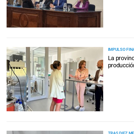
IMPULSO FIN
La provinc
producció
TRAS DIEZ M