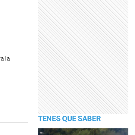
a la
TENES QUE SABER