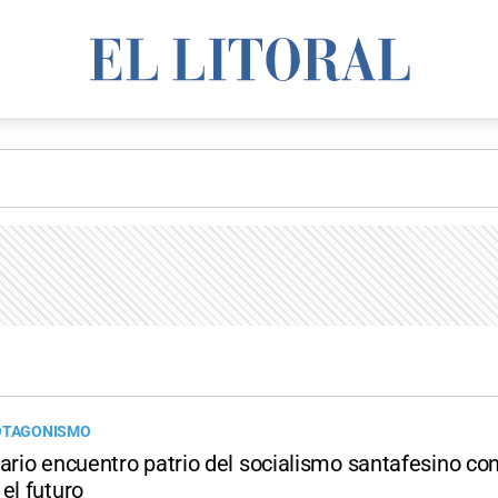
ROTAGONISMO
ario encuentro patrio del socialismo santafesino co
el futuro