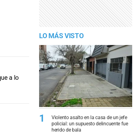
LO MÁS VISTO
ue a lo
1
Violento asalto en la casa de un jefe
policial: un supuesto delincuente fue
herido de bala