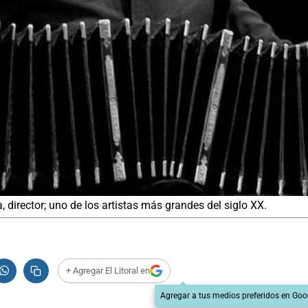
, director; uno de los artistas más grandes del siglo XX.
+ Agregar El Litoral en
Agregar a tus medios preferidos en Goo