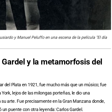
 Lusiardo y Manuel Peluffo en una escena de la película "El día
 Gardel y la metamorfosis del
Mar del Plata en 1921, fue mucho más que un músico; fue
 York, lejos de las milongas porteñas, le dio una
en su arte. Fue precisamente en la Gran Manzana donde,
ó un puente con otra leyenda: Carlos Gardel.