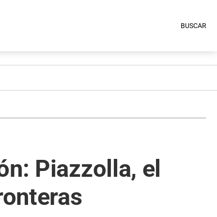
BUSCAR
n: Piazzolla, el
ronteras