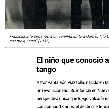
Piazzolla interpretando a un canillita junto a Gardel, Tito
que me quieras” (1935).
El niño que conoció a
tango
Astor Pantaleón Piazzolla, nacido en 
un revolucionario. Su infancia en Nueva
perspectiva única que luego volcaría 
con apenas 13 años, el destino le tendi