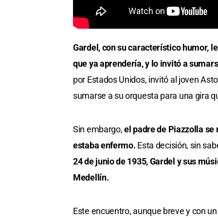
Gardel, con su característico humor, l
que ya aprendería, y lo invitó a sumars
por Estados Unidos, invitó al joven Astor
sumarse a su orquesta para una gira qu
Sin embargo,
el padre de Piazzolla s
estaba enfermo.
Esta decisión, sin sab
24 de junio de 1935, Gardel y sus músi
Medellín.
Este encuentro, aunque breve y con un 