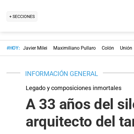
+ SECCIONES
#HOY:
Javier Milei
Maximiliano Pullaro
Colón
Unión
INFORMACIÓN GENERAL
Legado y composiciones inmortales
A 33 años del si
arquitecto del t