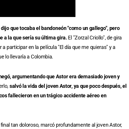
e dijo que tocaba el bandoneón "como un gallego", pero
e a la que sería su última gira.
El "Zorzal Criollo", de gira
 a participar en la película "El día que me quieras" y a
e lo llevaría a Colombia.
e negó, argumentando que Astor era demasiado joven y
erlo,
salvó la vida del joven Astor, ya que poco después, el
cos fallecieron en un trágico accidente aéreo en
final tan doloroso, marcó profundamente al joven Astor,