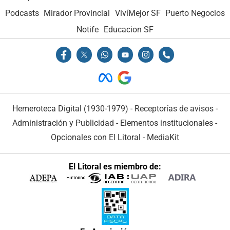
Podcasts
Mirador Provincial
VivíMejor SF
Puerto Negocios
Notife
Educacion SF
Hemeroteca Digital (1930-1979)
-
Receptorías de avisos
-
Administración y Publicidad
-
Elementos institucionales
-
Opcionales con El Litoral
-
MediaKit
El Litoral es miembro de: