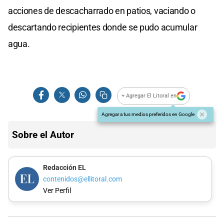
acciones de descacharrado en patios, vaciando o
descartando recipientes donde se pudo acumular
agua.
+ Agregar El Litoral en
Agregar a tus medios preferidos en Google
Sobre el Autor
Redacción EL
contenidos@ellitoral.com
Ver Perfil