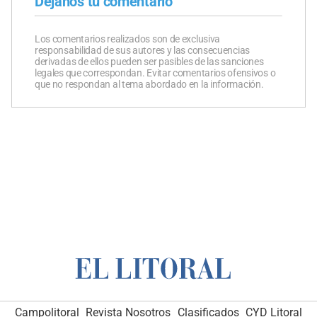
Dejanos tu comentario
Los comentarios realizados son de exclusiva
responsabilidad de sus autores y las consecuencias
derivadas de ellos pueden ser pasibles de las sanciones
legales que correspondan. Evitar comentarios ofensivos o
que no respondan al tema abordado en la información.
Campolitoral
Revista Nosotros
Clasificados
CYD Litoral