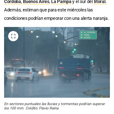
Córdoba
,
Buenos Aires
,
La Pampa
y el sur del
litoral.
Además, estiman que para este miércoles las
condiciones podrían empeorar con una alerta naranja.
En sectores puntuales las lluvias y tormentas podrían superar
los 100 mm. Crédito: Flavio Raina