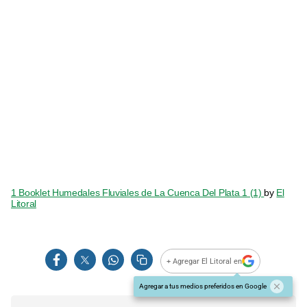
1 Booklet Humedales Fluviales de La Cuenca Del Plata 1 (1)
by
El
Litoral
+ Agregar El Litoral en
Agregar a tus medios preferidos en Google