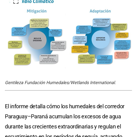
Gentileza Fundación Humedales/Wetlands International.
El informe detalla cómo los humedales del corredor
Paraguay–Paraná acumulan los excesos de agua
durante las crecientes extraordinarias y regulan el
escurrimiento en los períodos de sequía, actuando