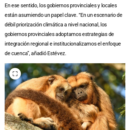
En ese sentido, los gobiernos provinciales y locales
están asumiendo un papel clave. “En un escenario de
débil priorización climática a nivel nacional, los
gobiernos provinciales adoptamos estrategias de
integración regional e institucionalizamos el enfoque
de cuenca”, añadió Estévez.