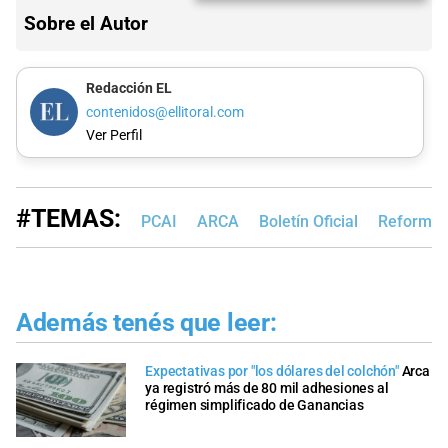
Sobre el Autor
Redacción EL
contenidos@ellitoral.com
Ver Perfil
#TEMAS:
PCAI
ARCA
Boletín Oficial
Reforma 
Además tenés que leer:
Expectativas por "los dólares del colchón"
Arca
ya registró más de 80 mil adhesiones al
régimen simplificado de Ganancias