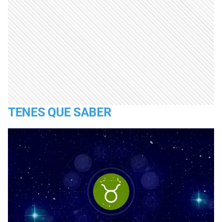
TENES QUE SABER