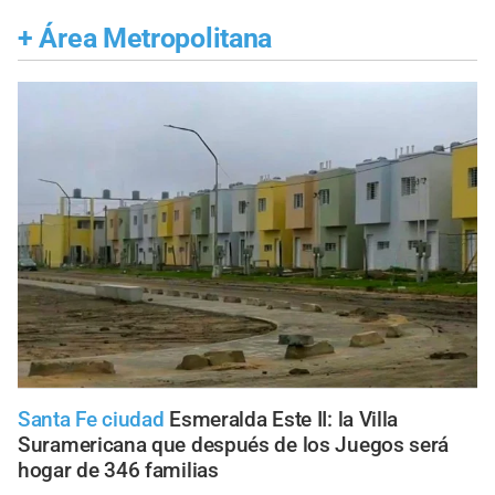
+
Área Metropolitana
Santa Fe ciudad
Esmeralda Este II: la Villa
Suramericana que después de los Juegos será
hogar de 346 familias