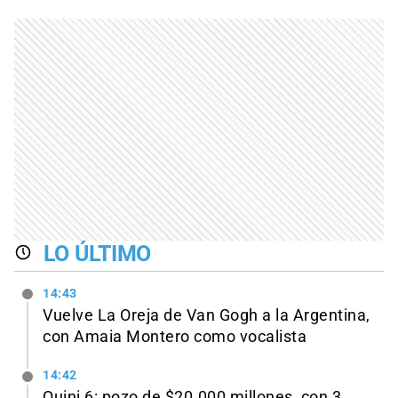
LO ÚLTIMO
14:43
Vuelve La Oreja de Van Gogh a la Argentina,
con Amaia Montero como vocalista
14:42
Quini 6: pozo de $20.000 millones, con 3