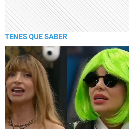
TENES QUE SABER