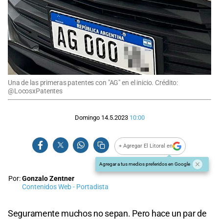
Una de las primeras patentes con "AG" en el inicio. Crédito:
@LocosxPatentes
Domingo 14.5.2023
10:00
+ Agregar El Litoral en
Agregar a tus medios preferidos en Google
Por:
Gonzalo Zentner
Contenidos Web - Portadista
Seguramente muchos no sepan. Pero hace un par de