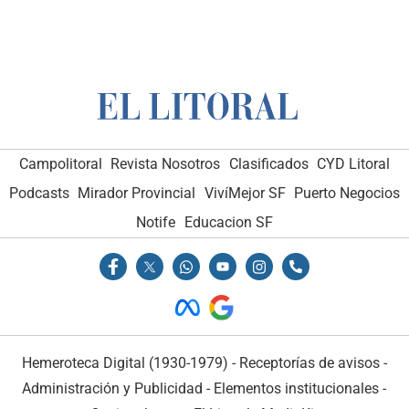
Campolitoral
Revista Nosotros
Clasificados
CYD Litoral
Podcasts
Mirador Provincial
VivíMejor SF
Puerto Negocios
Notife
Educacion SF
Hemeroteca Digital (1930-1979)
-
Receptorías de avisos
-
Administración y Publicidad
-
Elementos institucionales
-