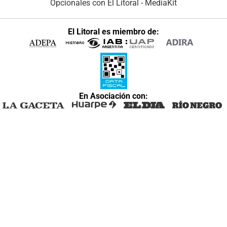
Opcionales con El Litoral
-
MediaKit
El Litoral es miembro de:
En Asociación con: