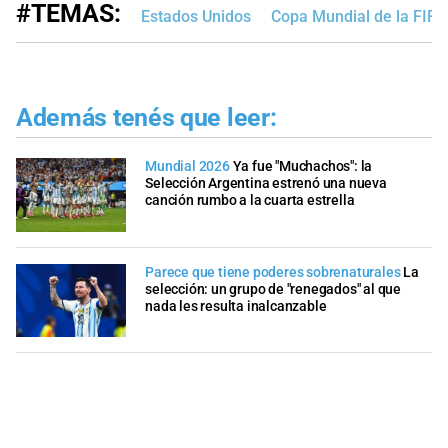
#TEMAS:
Estados Unidos
Copa Mundial de la FIF
Además tenés que leer:
Mundial 2026
Ya fue "Muchachos": la
Selección Argentina estrenó una nueva
canción rumbo a la cuarta estrella
Parece que tiene poderes sobrenaturales
La
selección: un grupo de "renegados" al que
nada les resulta inalcanzable