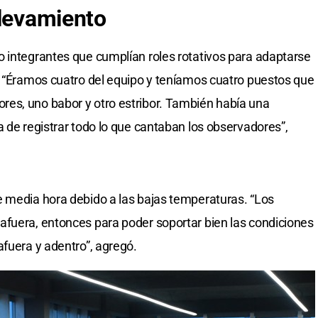
levamiento
 integrantes que cumplían roles rotativos para adaptarse
. “Éramos cuatro del equipo y teníamos cuatro puestos que
es, uno babor y otro estribor. También había una
a de registrar todo lo que cantaban los observadores”,
e media hora debido a las bajas temperaturas. “Los
afuera, entonces para poder soportar bien las condiciones
afuera y adentro”, agregó.