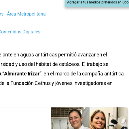
Agregar a tus medios preferidos en Goo
s - Área Metropolitana
 Contenidos Digitales
lante en aguas antárticas permitió avanzar en el
rsidad y uso del hábitat de cetáceos. El trabajo se
“Almirante Irízar”
, en el marco de la campaña antártica
n de la Fundación Cethus y jóvenes investigadores en