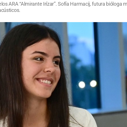
los ARA “Almirante Irízar”. Sofía Harmacij, futura bióloga m
acústicos.