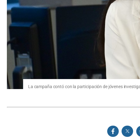
La campaña contó con la participación de jóvenes investiga