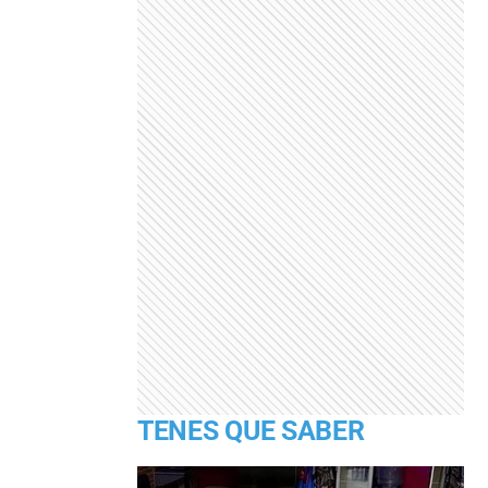
TENES QUE SABER