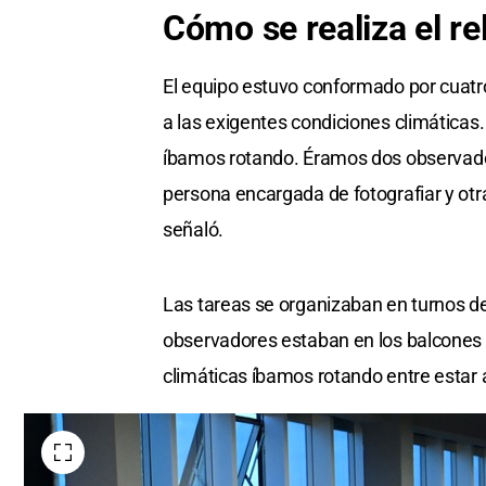
Cómo se realiza el
re
El equipo estuvo conformado por cuatro
a las exigentes condiciones climáticas
íbamos rotando. Éramos dos observador
persona encargada de fotografiar y otr
señaló.
Las tareas se organizaban en turnos d
observadores estaban en los balcones 
climáticas íbamos rotando entre estar 