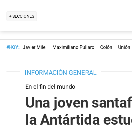
+ SECCIONES
#HOY:
Javier Milei
Maximiliano Pullaro
Colón
Unión
INFORMACIÓN GENERAL
En el fin del mundo
Una joven santaf
la Antártida est