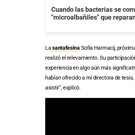
Cuando las bacterias se con
"microalbañiles" que repara
La
santafesina
Sofía Harmacij, próxima
realizó el relevamiento. Su participació
experiencia en algo aún más significativ
habían ofrecido a mi directora de tesis,
asistir”, explicó.