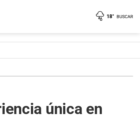
18°
BUSCAR
iencia única en