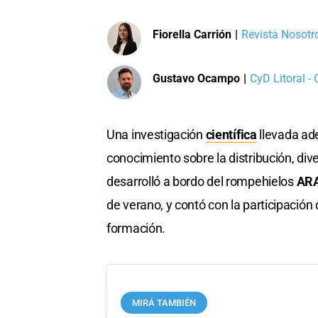
Fiorella Carrión
|
Revista Nosotro
Gustavo Ocampo
|
CyD Litoral -
Una investigación
científica
llevada ade
conocimiento sobre la distribución, dive
desarrolló a bordo del rompehielos
ARA 
de verano, y contó con la participació
formación.
MIRÁ TAMBIÉN