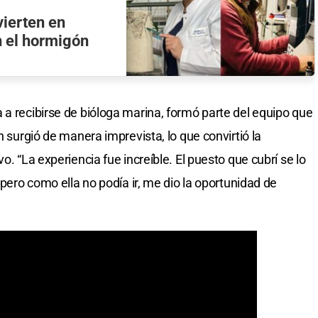
vierten en
n el hormigón
 a recibirse de bióloga marina, formó parte del equipo que
n surgió de manera imprevista, lo que convirtió la
o. “La experiencia fue increíble. El puesto que cubrí se lo
 pero como ella no podía ir, me dio la oportunidad de