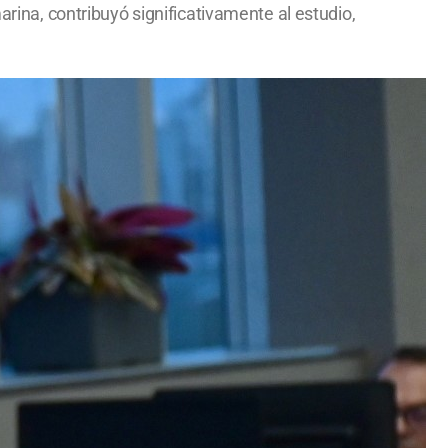
arina, contribuyó significativamente al estudio,