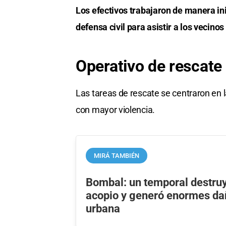
Los efectivos trabajaron de manera in
defensa civil para asistir a los vecin
Operativo de rescate 
Las tareas de rescate se centraron en 
con mayor violencia.
MIRÁ TAMBIÉN
Bombal: un temporal destruy
acopio y generó enormes da
urbana