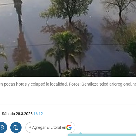
ocas horas y colapsó la localidad. Fotos: Gentileza telediarioregional.n
Sábado 28.3.2026
16:12
+ Agregar El Litoral en