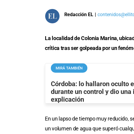
Redacción EL
|
contenidos@ellit
La localidad de Colonia Marina, ubica
crítica tras ser golpeada por un fen
MIRÁ TAMBIÉN
Córdoba: lo hallaron oculto e
durante un control y dio una 
explicación
En un lapso de tiempo muy reducido, s
un volumen de agua que superó cualqui