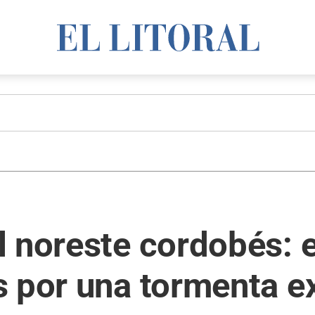
l noreste cordobés: 
 por una tormenta ex