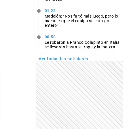
01:25
Madelón: “Nos faltó más juego, pero lo
bueno es que el equipo se entregó
entero”
00:58
Le robaron a Franco Colapinto en Italia:
se llevaron hasta su ropa y la matera
Ver todas las noticias