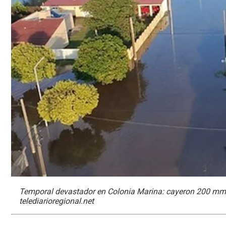
Temporal devastador en Colonia Marina: cayeron 200 mm e
telediarioregional.net