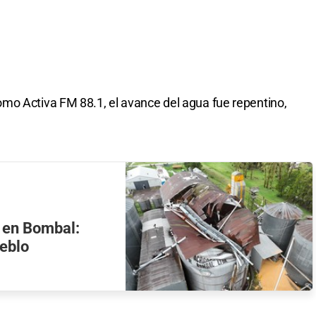
mo Activa FM 88.1, el avance del agua fue repentino,
o en Bombal:
eblo