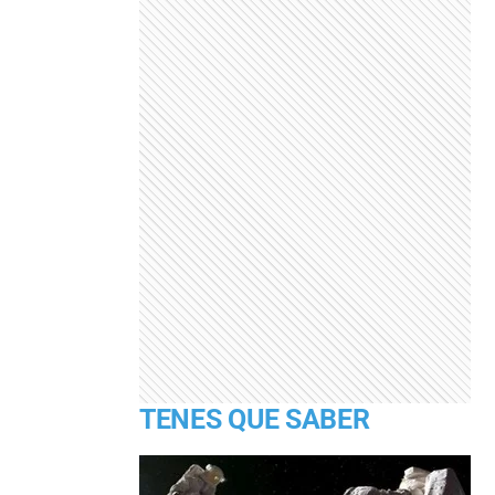
TENES QUE SABER