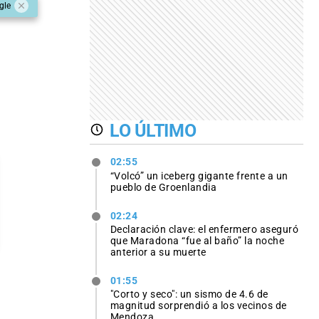
gle
LO ÚLTIMO
02:55
“Volcó” un iceberg gigante frente a un
pueblo de Groenlandia
02:24
Declaración clave: el enfermero aseguró
que Maradona “fue al baño” la noche
anterior a su muerte
01:55
"Corto y seco": un sismo de 4.6 de
magnitud sorprendió a los vecinos de
Mendoza