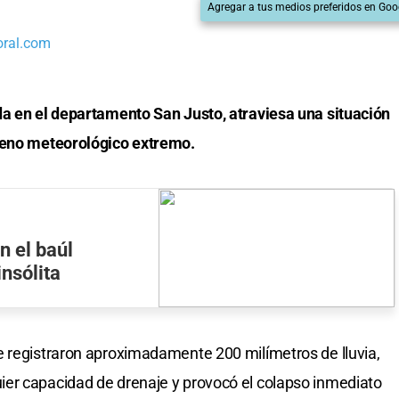
Agregar a tus medios preferidos en Goo
oral.com
da en el departamento San Justo, atraviesa una situación
ómeno meteorológico extremo.
n el baúl
insólita
e registraron aproximadamente 200 milímetros de lluvia,
er capacidad de drenaje y provocó el colapso inmediato