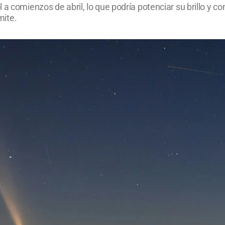
a comienzos de abril, lo que podría potenciar su brillo y co
mite.