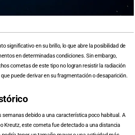
significativo en su brillo, lo que abre la posibilidad de
rumentos en determinadas condiciones. Sin embargo,
os cometas de este tipo no logran resistir la radiación
lo que puede derivar en su fragmentación o desaparición.
stórico
mas semanas debido a una característica poco habitual. A
upo Kreutz, este cometa fue detectado a una distancia
ue podría tener un tamaño mayor o una actividad más