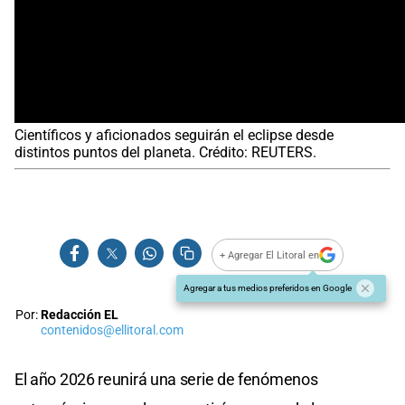
Científicos y aficionados seguirán el eclipse desde
distintos puntos del planeta. Crédito: REUTERS.
+ Agregar El Litoral en
Agregar a tus medios preferidos en Google
Por:
Redacción EL
contenidos@ellitoral.com
El año 2026 reunirá una serie de fenómenos