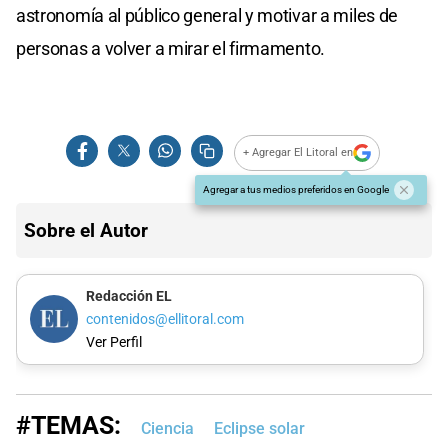
astronomía al público general y motivar a miles de
personas a volver a mirar el firmamento.
+ Agregar El Litoral en
Agregar a tus medios preferidos en Google
Sobre el Autor
Redacción EL
contenidos@ellitoral.com
Ver Perfil
#TEMAS:
Ciencia
Eclipse solar