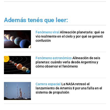
Además tenés que leer:
Fenómeno viral
Alineación planetaria: qué se
vio realmente en el cielo y por qué se generó
confusión
Fenómeno astronómico
Alineación de seis
planetas: cuándo verla desde Argentina y
cómo observar el fenómeno
Carrera espacial
La NASA retrasó el
lanzamiento de Artemis II por una falla en el
sistema de propulsión