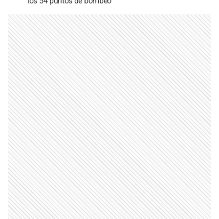
los 54 puntos de bombeo