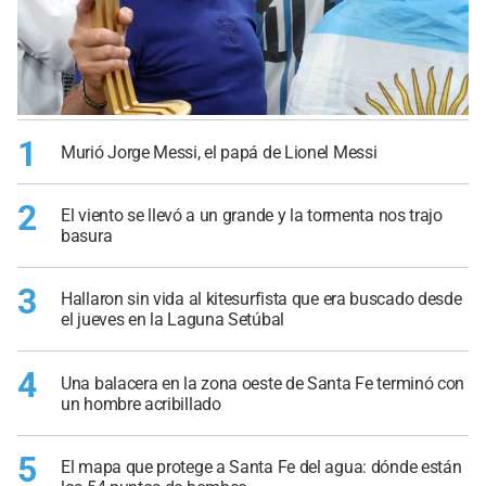
1
Murió Jorge Messi, el papá de Lionel Messi
2
El viento se llevó a un grande y la tormenta nos trajo
basura
3
Hallaron sin vida al kitesurfista que era buscado desde
el jueves en la Laguna Setúbal
4
Una balacera en la zona oeste de Santa Fe terminó con
un hombre acribillado
5
El mapa que protege a Santa Fe del agua: dónde están