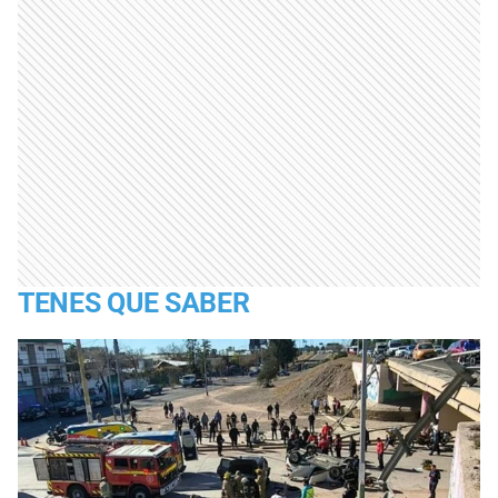
TENES QUE SABER