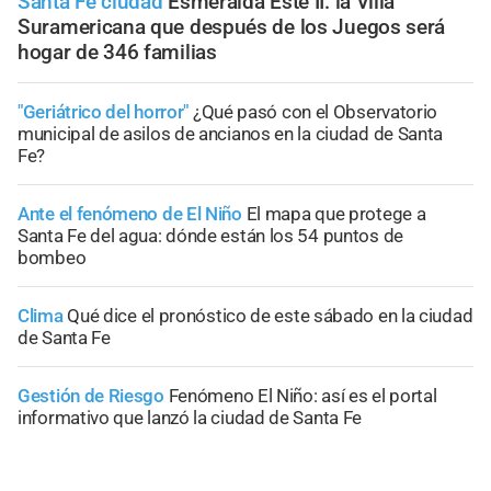
Santa Fe ciudad
Esmeralda Este II: la Villa
Suramericana que después de los Juegos será
hogar de 346 familias
"Geriátrico del horror"
¿Qué pasó con el Observatorio
municipal de asilos de ancianos en la ciudad de Santa
Fe?
Ante el fenómeno de El Niño
El mapa que protege a
Santa Fe del agua: dónde están los 54 puntos de
bombeo
Clima
Qué dice el pronóstico de este sábado en la ciudad
de Santa Fe
Gestión de Riesgo
Fenómeno El Niño: así es el portal
informativo que lanzó la ciudad de Santa Fe