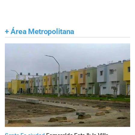
+
Área Metropolitana