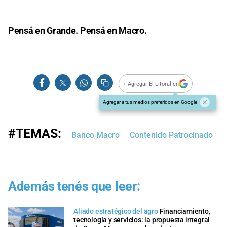
Pensá en Grande. Pensá en Macro.
+ Agregar El Litoral en
Agregar a tus medios preferidos en Google
#TEMAS:
Banco Macro
Contenido Patrocinado
Además tenés que leer:
Aliado estratégico del agro
Financiamiento,
tecnología y servicios: la propuesta integral