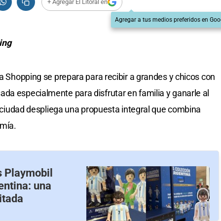
+ Agregar El Litoral en
Agregar a tus medios preferidos en Goo
ing
ra Shopping se prepara para recibir a grandes y chicos con
da especialmente para disfrutar en familia y ganarle al
la ciudad despliega una propuesta integral que combina
omía.
s Playmobil
entina: una
itada