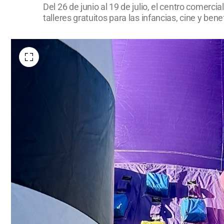
Del 26 de junio al 19 de julio, el centro comerc
talleres gratuitos para las infancias, cine y bene