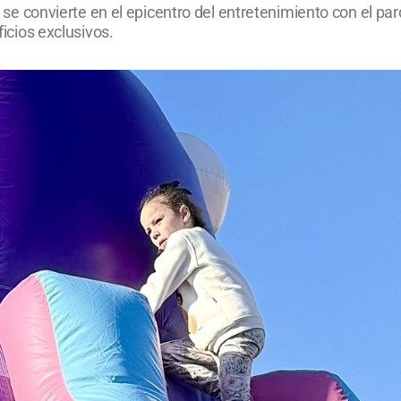
ial se convierte en el epicentro del entretenimiento con el p
ficios exclusivos.