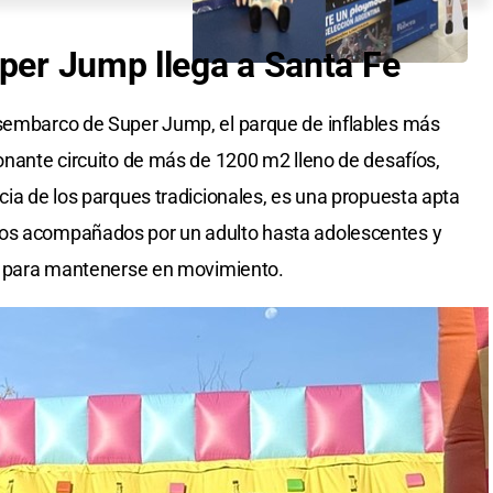
per Jump llega a Santa Fe
esembarco de Super Jump, el parque de inflables más
ionante circuito de más de 1200 m2 lleno de desafíos,
cia de los parques tradicionales, es una propuesta apta
ños acompañados por un adulto hasta adolescentes y
al para mantenerse en movimiento.