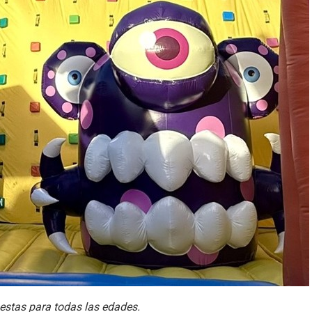
uestas para todas las edades.