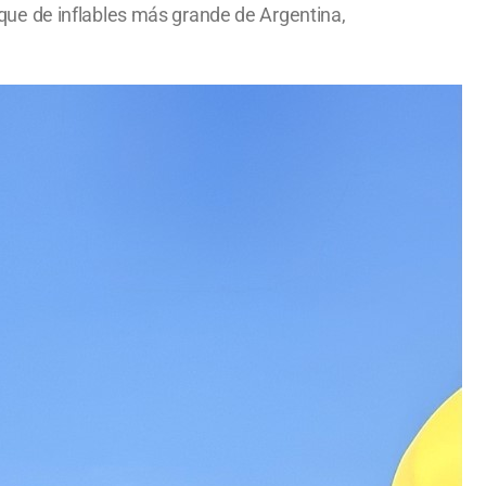
arque de inflables más grande de Argentina,