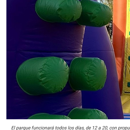
El parque funcionará todos los días, de 12 a 20, con prop