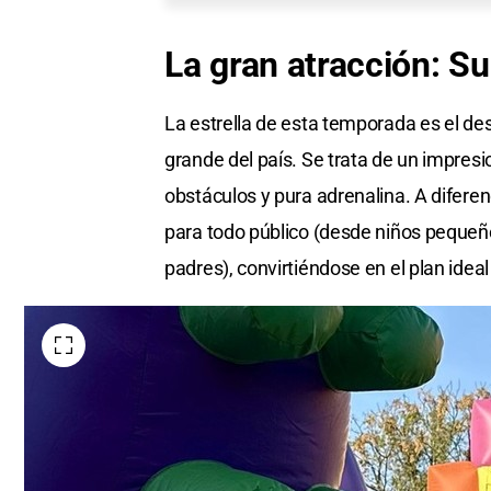
La gran atracción:
Su
La estrella de esta temporada es el d
grande del país. Se trata de un impres
obstáculos y pura adrenalina. A diferen
para todo público (desde niños peque
padres), convirtiéndose en el plan ide