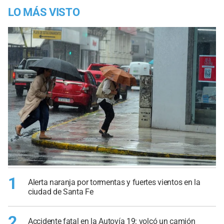
LO MÁS VISTO
1
Alerta naranja por tormentas y fuertes vientos en la
ciudad de Santa Fe
2
Accidente fatal en la Autovía 19: volcó un camión