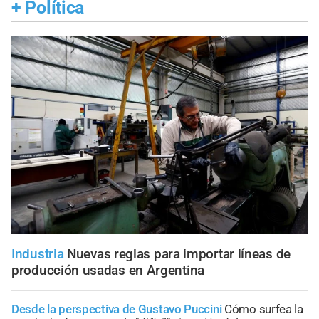
+
Política
Industria
Nuevas reglas para importar líneas de
producción usadas en Argentina
Desde la perspectiva de Gustavo Puccini
Cómo surfea la