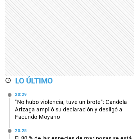
LO ÚLTIMO
20:29
"No hubo violencia, tuve un brote": Candela
Arizaga amplió su declaración y desligó a
Facundo Moyano
20:25
El 80 % de las especies de mariposas se está