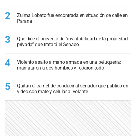
2
Zulma Lobato fue encontrada en situación de calle en
Paraná
3
Qué dice el proyecto de “inviolabilidad de la propiedad
privada” que tratará el Senado
4
Violento asalto a mano armada en una peluquería:
maniataron a dos hombres y robaron todo
5
Quitan el carnet de conducir al senador que publicó un
video con mate y celular al volante