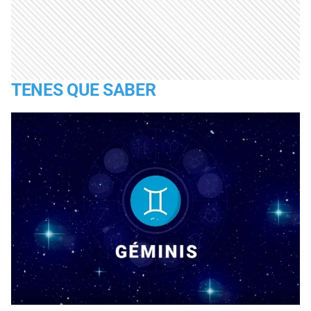
TENES QUE SABER