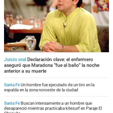
Juicio oral
Declaración clave: el enfermero
aseguró que Maradona “fue al baño” la noche
anterior a su muerte
Santa Fe
Un hombre fue ejecutado de un tiro en la
espalda en la zona noroeste de la ciudad
Santa Fe
Buscan intensamente a un hombre que
desapareció mientras practicaba kitesurf en Paraje El