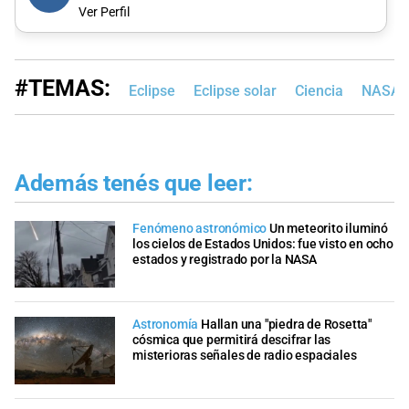
Ver Perfil
#TEMAS:
Eclipse
Eclipse solar
Ciencia
NASA
Además tenés que leer:
Fenómeno astronómico
Un meteorito iluminó
los cielos de Estados Unidos: fue visto en ocho
estados y registrado por la NASA
Astronomía
Hallan una "piedra de Rosetta"
cósmica que permitirá descifrar las
misterioras señales de radio espaciales