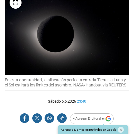
En esta oportunidad, la alineación perfecta entre la Tierra, la Luna y
el Sol estirará los límites del asombro. NASA/Handout via REUTERS
Sábado 6.6.2026
23:40
+ Agregar El Litoral en
Agregar a tus medios preferidos en Google