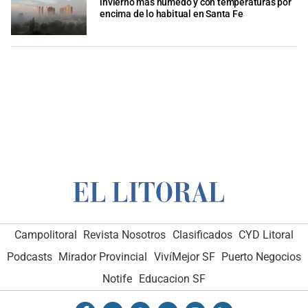
invierno más húmedo y con temperaturas por
encima de lo habitual en Santa Fe
Campolitoral
Revista Nosotros
Clasificados
CYD Litoral
Podcasts
Mirador Provincial
VivíMejor SF
Puerto Negocios
Notife
Educacion SF