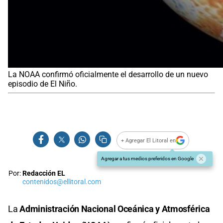
La NOAA confirmó oficialmente el desarrollo de un nuevo
episodio de El Niño.
+ Agregar El Litoral en
Agregar a tus medios preferidos en Google
Por:
Redacción EL
contenidos@ellitoral.com
La
Administración Nacional Oceánica y Atmosférica