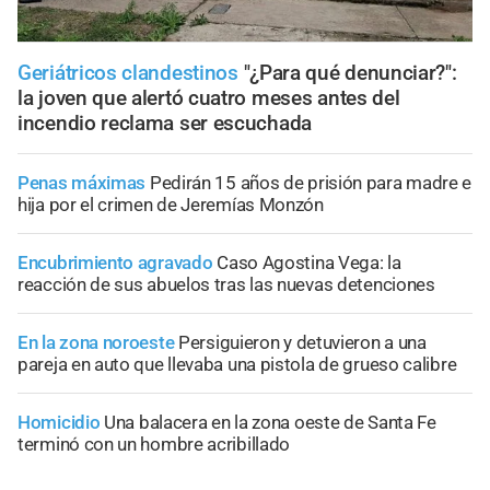
Geriátricos clandestinos
"¿Para qué denunciar?":
la joven que alertó cuatro meses antes del
incendio reclama ser escuchada
Penas máximas
Pedirán 15 años de prisión para madre e
hija por el crimen de Jeremías Monzón
Encubrimiento agravado
Caso Agostina Vega: la
reacción de sus abuelos tras las nuevas detenciones
En la zona noroeste
Persiguieron y detuvieron a una
pareja en auto que llevaba una pistola de grueso calibre
Homicidio
Una balacera en la zona oeste de Santa Fe
terminó con un hombre acribillado