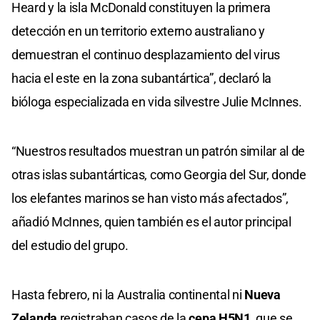
Heard y la isla McDonald constituyen la primera
detección en un territorio externo australiano y
demuestran el continuo desplazamiento del virus
hacia el este en la zona subantártica”, declaró la
bióloga especializada en vida silvestre Julie McInnes.
“Nuestros resultados muestran un patrón similar al de
otras islas subantárticas, como Georgia del Sur, donde
los elefantes marinos se han visto más afectados”,
añadió McInnes, quien también es el autor principal
del estudio del grupo.
Hasta febrero, ni la Australia continental ni
Nueva
Zelanda
registraban casos de la
cepa H5N1
, que se