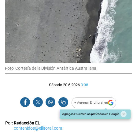
Foto: Cortesía de la División Antártica Australiana.
Sábado 20.6.2026
0:38
+ Agregar El Litoral en
Agregar a tus medios preferidos en Google
Por:
Redacción EL
contenidos@ellitoral.com