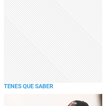
TENES QUE SABER