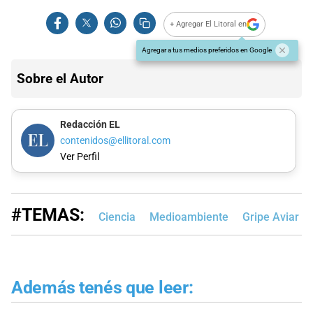
+ Agregar El Litoral en
Agregar a tus medios preferidos en Google
Sobre el Autor
Redacción EL
contenidos@ellitoral.com
Ver Perfil
#TEMAS:
Ciencia
Medioambiente
Gripe Aviar
Además tenés que leer: