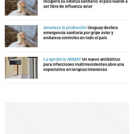
recupera su estatus sanitario: el país vuelve a
ser libre de influenza aviar
Amenaza la producción
Uruguay declara
emergencia sanitaria por gripe aviar y
endurece controles en todo el país
Lo aprobó la ANMAT
Un nuevo antibiótico
para infecciones multirresistentes abre una
expectativa en terapias intensivas