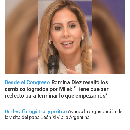
Desde el Congreso
Romina Diez resaltó los
cambios logrados por Milei: “Tiene que ser
reelecto para terminar lo que empezamos”
Un desafío logístico y político
Avanza la organización de
la visita del papa León XIV a la Argentina