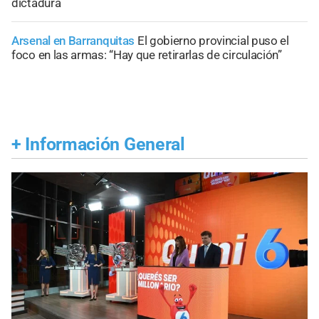
dictadura
Arsenal en Barranquitas
El gobierno provincial puso el
foco en las armas: “Hay que retirarlas de circulación”
+
Información General