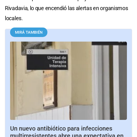
Rivadavia, lo que encendió las alertas en organismos
locales.
MIRÁ TAMBIÉN
Un nuevo antibiótico para infecciones
multirresistentes abre una expectativa en