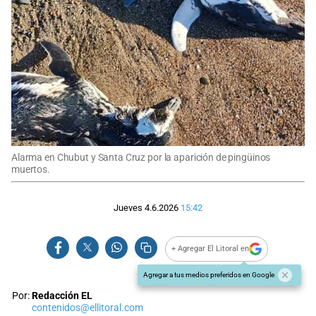
Alarma en Chubut y Santa Cruz por la aparición de pingüinos
muertos.
Jueves 4.6.2026
15:42
+ Agregar El Litoral en
Agregar a tus medios preferidos en Google
Por:
Redacción EL
contenidos@ellitoral.com