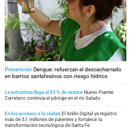
Prevención
Dengue: refuerzan el descacharrado
en barrios santafesinos con riesgo hídrico
La estructura llega al 55 % de avance
Nuevo Puente
Carretero: continúa el pilotaje en el río Salado
En los accesos a la ciudad
El Anillo Digital ya registró
más de 3,1 millones de patentes y fortalece la
transformación tecnológica de Santa Fe