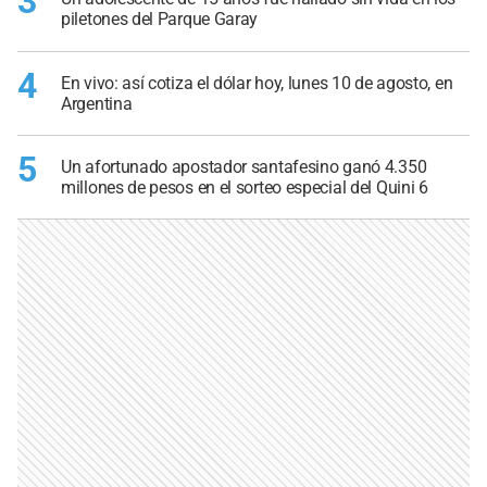
3
piletones del Parque Garay
4
En vivo: así cotiza el dólar hoy, lunes 10 de agosto, en
Argentina
5
Un afortunado apostador santafesino ganó 4.350
millones de pesos en el sorteo especial del Quini 6