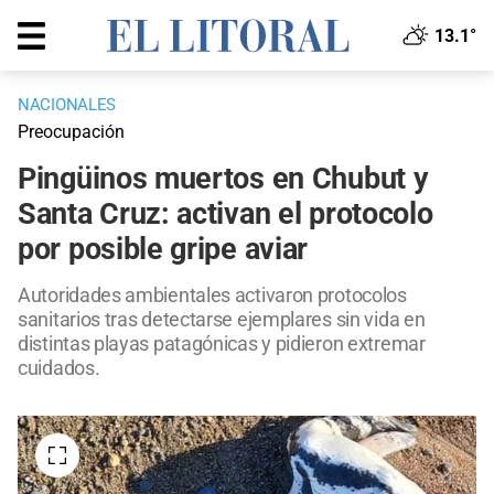
13.1°
NACIONALES
Preocupación
Pingüinos muertos en Chubut y
Santa Cruz: activan el protocolo
por posible gripe aviar
Autoridades ambientales activaron protocolos
sanitarios tras detectarse ejemplares sin vida en
distintas playas patagónicas y pidieron extremar
cuidados.