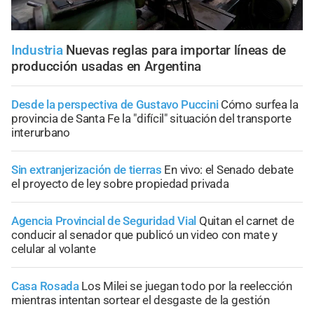
Industria
Nuevas reglas para importar líneas de
producción usadas en Argentina
Desde la perspectiva de Gustavo Puccini
Cómo surfea la
provincia de Santa Fe la "difícil" situación del transporte
interurbano
Sin extranjerización de tierras
En vivo: el Senado debate
el proyecto de ley sobre propiedad privada
Agencia Provincial de Seguridad Vial
Quitan el carnet de
conducir al senador que publicó un video con mate y
celular al volante
Casa Rosada
Los Milei se juegan todo por la reelección
mientras intentan sortear el desgaste de la gestión