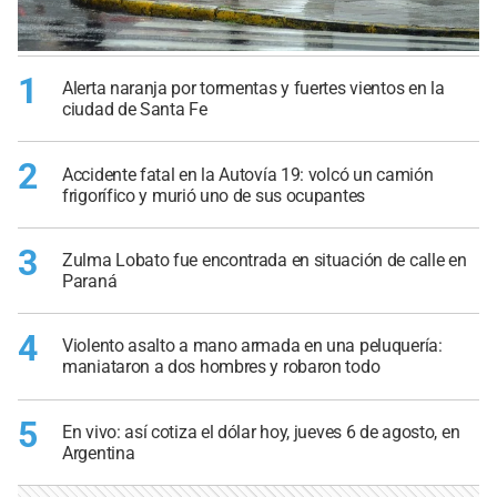
1
Alerta naranja por tormentas y fuertes vientos en la
ciudad de Santa Fe
2
Accidente fatal en la Autovía 19: volcó un camión
frigorífico y murió uno de sus ocupantes
3
Zulma Lobato fue encontrada en situación de calle en
Paraná
4
Violento asalto a mano armada en una peluquería:
maniataron a dos hombres y robaron todo
5
En vivo: así cotiza el dólar hoy, jueves 6 de agosto, en
Argentina