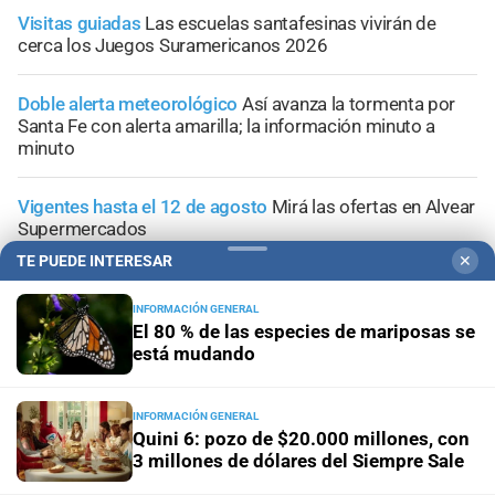
Visitas guiadas
Las escuelas santafesinas vivirán de
cerca los Juegos Suramericanos 2026
Doble alerta meteorológico
Así avanza la tormenta por
Santa Fe con alerta amarilla; la información minuto a
minuto
Vigentes hasta el 12 de agosto
Mirá las ofertas en Alvear
Supermercados
TE PUEDE INTERESAR
✕
INFORMACIÓN GENERAL
El 80 % de las especies de mariposas se
está mudando
INFORMACIÓN GENERAL
Quini 6: pozo de $20.000 millones, con
3 millones de dólares del Siempre Sale