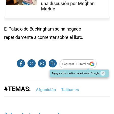
una discusión por Meghan
Markle
El Palacio de Buckingham se ha negado
repetidamente a comentar sobre el libro.
+ Agregar El Litoral en
Agregar a tus medios preferidos en Google
#TEMAS:
Afganistán
Talibanes