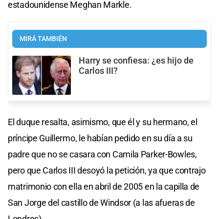
estadounidense Meghan Markle.
MIRÁ TAMBIÉN
Harry se confiesa: ¿es hijo de
Carlos III?
El duque resalta, asimismo, que él y su hermano, el
príncipe Guillermo, le habían pedido en su día a su
padre que no se casara con Camila Parker-Bowles,
pero que Carlos III desoyó la petición, ya que contrajo
matrimonio con ella en abril de 2005 en la capilla de
San Jorge del castillo de Windsor (a las afueras de
Londres).