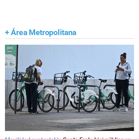
+
Área Metropolitana