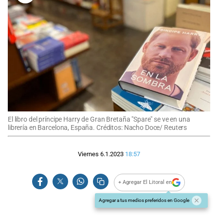
El libro del príncipe Harry de Gran Bretaña "Spare" se ve en una
librería en Barcelona, España. Créditos: Nacho Doce/ Reuters
Viernes 6.1.2023
18:57
+ Agregar El Litoral en
Agregar a tus medios preferidos en Google