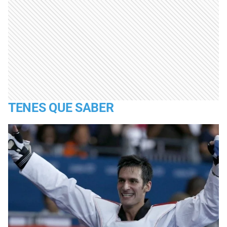
TENES QUE SABER