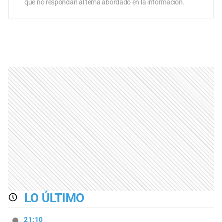
que no respondan al tema abordado en la información.
LO ÚLTIMO
21:10