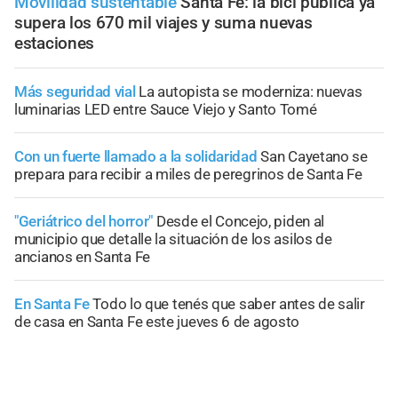
Movilidad sustentable
Santa Fe: la bici pública ya
supera los 670 mil viajes y suma nuevas
estaciones
Más seguridad vial
La autopista se moderniza: nuevas
luminarias LED entre Sauce Viejo y Santo Tomé
Con un fuerte llamado a la solidaridad
San Cayetano se
prepara para recibir a miles de peregrinos de Santa Fe
"Geriátrico del horror"
Desde el Concejo, piden al
municipio que detalle la situación de los asilos de
ancianos en Santa Fe
En Santa Fe
Todo lo que tenés que saber antes de salir
de casa en Santa Fe este jueves 6 de agosto