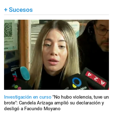
+
Sucesos
Investigación en curso
"No hubo violencia, tuve un
brote": Candela Arizaga amplió su declaración y
desligó a Facundo Moyano