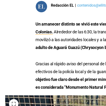
Redacción EL
|
contenidos@ellit
Un amanecer distinto se vivió este vi
Colonias.
Alrededor de las 6:30, la tra
movilizó a las autoridades locales y a l
adulto de Aguará Guazú (Chrysocyon b
Gracias al rápido aviso del personal de 
efectivos de la policía local y de la gua
objetivo fue claro desde el primer min
es considerada "Monumento Natural P