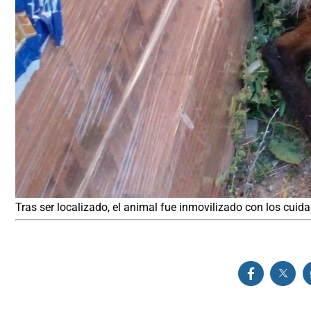
Tras ser localizado, el animal fue inmovilizado con los cuidad