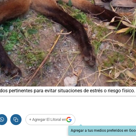
os pertinentes para evitar situaciones de estrés o riesgo físico.
+ Agregar El Litoral en
Agregar a tus medios preferidos en Goo