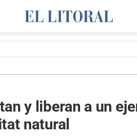
an y liberan a un ej
tat natural