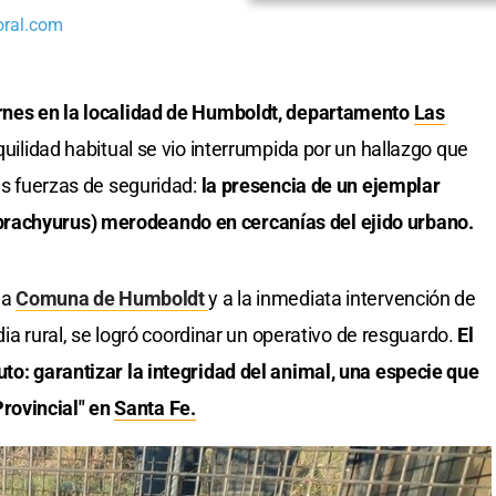
oral.com
ernes en la localidad de Humboldt, departamento
Las
nquilidad habitual se vio interrumpida por un hallazgo que
as fuerzas de seguridad:
la presencia de un ejemplar
rachyurus) merodeando en cercanías del ejido urbano.
la
Comuna de Humboldt
y a la inmediata intervención de
rdia rural, se logró coordinar un operativo de resguardo.
El
uto: garantizar la integridad del animal, una especie que
rovincial" en
Santa Fe.