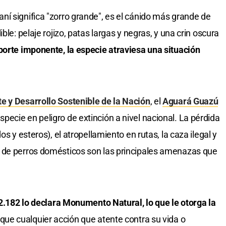
í significa "zorro grande", es el cánido más grande de
ble: pelaje rojizo, patas largas y negras, y una crin oscura
porte imponente, la especie atraviesa una situación
e y Desarrollo Sostenible de la Nación
, el
Aguará Guazú
ecie en peligro de extinción a nivel nacional. La pérdida
os y esteros), el atropellamiento en rutas, la caza ilegal y
 de perros domésticos son las principales amenazas que
12.182 lo declara Monumento Natural, lo que le otorga la
 que cualquier acción que atente contra su vida o