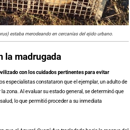
rus) estaba merodeando en cercanías del ejido urbano.
en la madrugada
ovilizado con los cuidados pertinentes para evitar
s especialistas constataron que el ejemplar, un adulto de
 la zona. Al evaluar su estado general, se determinó que
alud, lo que permitió proceder a su inmediata