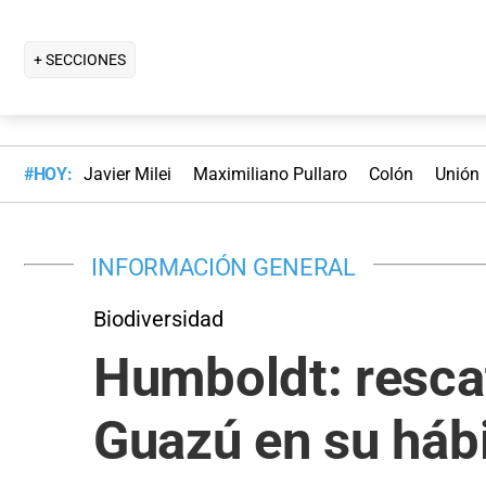
+ SECCIONES
#HOY:
Javier Milei
Maximiliano Pullaro
Colón
Unión
INFORMACIÓN GENERAL
Biodiversidad
Humboldt: rescat
Guazú en su hábi