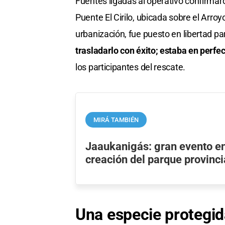
Fuentes ligadas al operativo confirmar
Puente El Cirilo, ubicada sobre el Arroy
urbanización, fue puesto en libertad pa
trasladarlo con éxito; estaba en perfe
los participantes del rescate.
MIRÁ TAMBIÉN
Jaaukanigás: gran evento en
creación del parque provinci
Una especie protegid