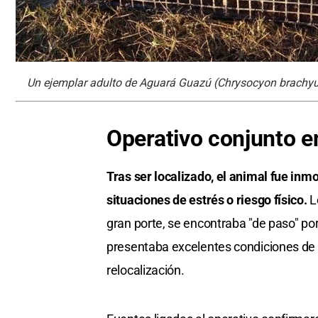
Un ejemplar adulto de Aguará Guazú (Chrysocyon brachyu
Operativo conjunto 
Tras ser localizado, el animal fue inm
situaciones de estrés o riesgo físico.
Lo
gran porte, se encontraba "de paso" por
presentaba excelentes condiciones de s
relocalización.