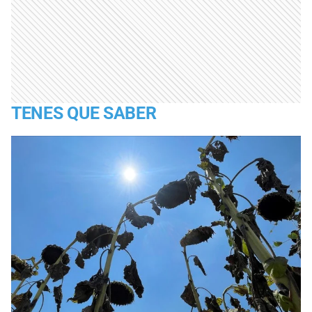
TENES QUE SABER