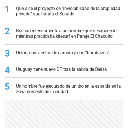
1
Qué dice el proyecto de “inviolabilidad de la propiedad
privada” que tratará el Senado
2
Buscan intensamente a un hombre que desapareció
mientras practicaba kitesurf en Paraje El Chaquito
3
Unión, con vientos de cambio y dos “bombazos”
4
Uruguay tiene nuevo DT tras la salida de Bielsa
5
Un hombre fue ejecutado de un tiro en la espalda en la
zona noroeste de la ciudad