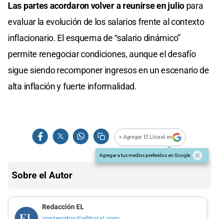
Las partes acordaron volver a reunirse en julio
para
evaluar la evolución de los salarios frente al contexto
inflacionario. El esquema de “salario dinámico”
permite renegociar condiciones, aunque el desafío
sigue siendo recomponer ingresos en un escenario de
alta inflación y fuerte informalidad.
+ Agregar El Litoral en
Agregar a tus medios preferidos en Google
Sobre el Autor
Redacción EL
contenidos@ellitoral.com