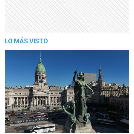
LO MÁS VISTO