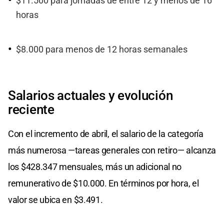
$11.500 para jornadas de entre 12 y menos de 16
horas
$8.000 para menos de 12 horas semanales
Salarios actuales y evolución
reciente
Con el incremento de abril, el salario de la categoría
más numerosa —tareas generales con retiro— alcanza
los $428.347 mensuales, más un adicional no
remunerativo de $10.000. En términos por hora, el
valor se ubica en $3.491.