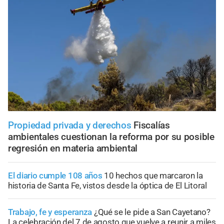
Propiedad privada y derechos
Fiscalías
ambientales cuestionan la reforma por su posible
regresión en materia ambiental
El diario cumple 108 años
10 hechos que marcaron la
historia de Santa Fe, vistos desde la óptica de El Litoral
Trabajo, fe y esperanza
¿Qué se le pide a San Cayetano?
La celebración del 7 de agosto que vuelve a reunir a miles