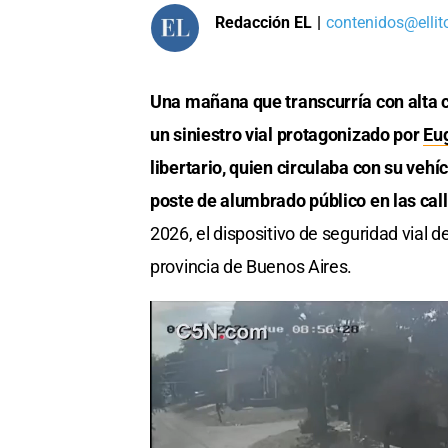
Redacción EL
|
contenidos@ellit
Una mañana que transcurría con alta c
un siniestro vial protagonizado por
Eu
libertario, quien circulaba con su ve
poste de alumbrado público en las cal
2026, el dispositivo de seguridad vial 
provincia de Buenos Aires.