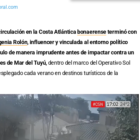
oral.com
irculación en la Costa Atlántica
bonaerense
terminó con
genia Rolón
, influencer y vinculada al entorno político
hículo de manera imprudente antes de impactar contra un
les de Mar del Tuyú,
dentro del marco del Operativo Sol
desplegado cada verano en destinos turísticos de la