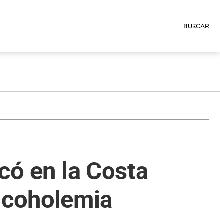
BUSCAR
ocó en la Costa
 alcoholemia