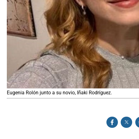
Eugenia Rolón junto a su novio, Iñaki Rodríguez.