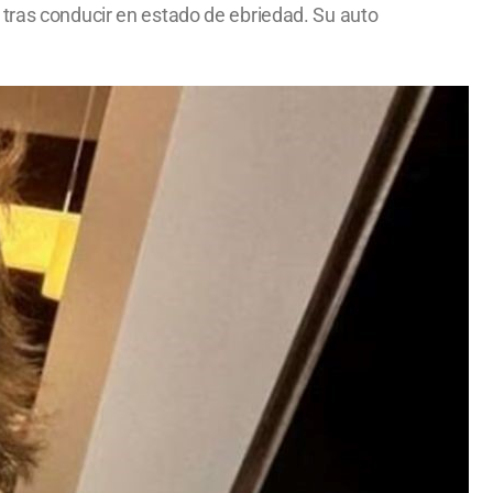
 tras conducir en estado de ebriedad. Su auto