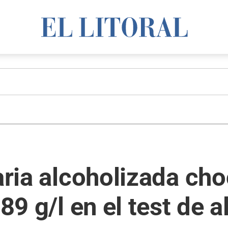
taria alcoholizada ch
,89 g/l en el test de