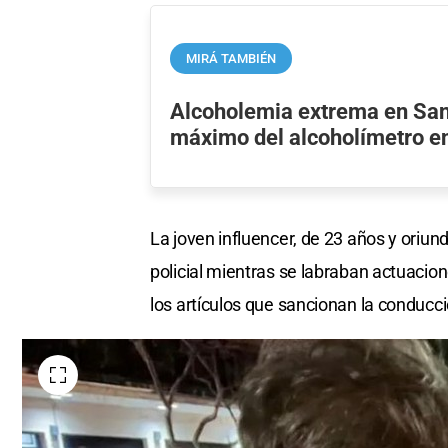
MIRÁ TAMBIÉN
Alcoholemia extrema en Sant
máximo del alcoholímetro e
La joven influencer, de 23 años y oriu
policial mientras se labraban actuacion
los artículos que sancionan la conducci