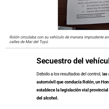
Rolón circulaba con su vehículo de manera imprudente an
calles de Mar del Tuyú.
Secuestro del vehícu
Debido a los resultados del control, l
as 
automóvil que conducía Rolón, un Honda 
establece la legislación vial provincia
del alcohol.