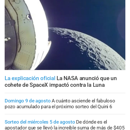
La explicación oficial
La NASA anunció que un
cohete de SpaceX impactó contra la Luna
Domingo 9 de agosto
A cuánto asciende el fabuloso
pozo acumulado para el próximo sorteo del Quini 6
Sorteo del miércoles 5 de agosto
De dónde es el
apostador que se llevó la increíble suma de más de $405