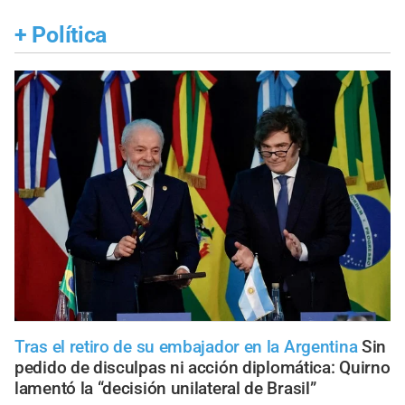
+
Política
Tras el retiro de su embajador en la Argentina
Sin
pedido de disculpas ni acción diplomática: Quirno
lamentó la “decisión unilateral de Brasil”