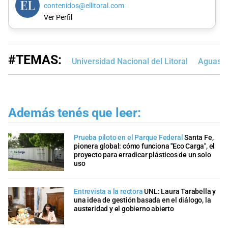
contenidos@ellitoral.com
Ver Perfil
#TEMAS:
Universidad Nacional del Litoral
Aguas S
Además tenés que leer:
Prueba piloto en el Parque Federal
Santa Fe,
pionera global: cómo funciona "Eco Carga", el
proyecto para erradicar plásticos de un solo
uso
Entrevista a la rectora
UNL: Laura Tarabella y
una idea de gestión basada en el diálogo, la
austeridad y el gobierno abierto