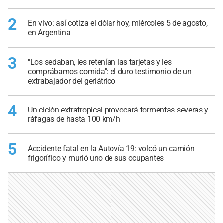
2
En vivo: así cotiza el dólar hoy, miércoles 5 de agosto,
en Argentina
3
"Los sedaban, les retenían las tarjetas y les
comprábamos comida": el duro testimonio de un
extrabajador del geriátrico
4
Un ciclón extratropical provocará tormentas severas y
ráfagas de hasta 100 km/h
5
Accidente fatal en la Autovía 19: volcó un camión
frigorífico y murió uno de sus ocupantes