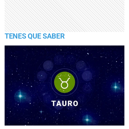
TENES QUE SABER