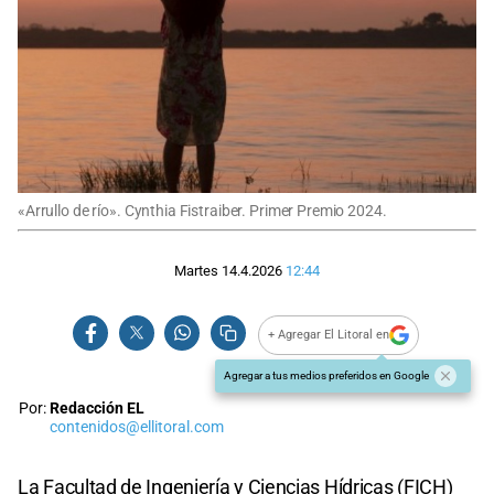
«Arrullo de río». Cynthia Fistraiber. Primer Premio 2024.
Martes 14.4.2026
12:44
+ Agregar El Litoral en
Agregar a tus medios preferidos en Google
Por:
Redacción EL
contenidos@ellitoral.com
La Facultad de Ingeniería y Ciencias Hídricas (FICH)