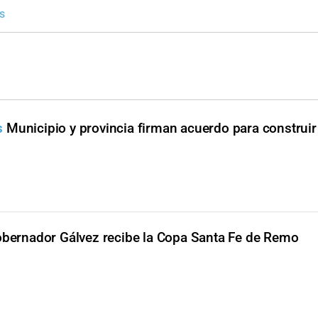
s
s
Municipio y provincia firman acuerdo para construi
obernador Gálvez recibe la Copa Santa Fe de Remo