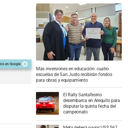
dos en Google
Más inversiones en educación: cuatro
escuelas de San Justo recibirán fondos
para obras y equipamiento
El Rally Santafesino
desembarca en Arequito para
disputar la quinta fecha del
campeonato
Meta deberá pagar US$ 567