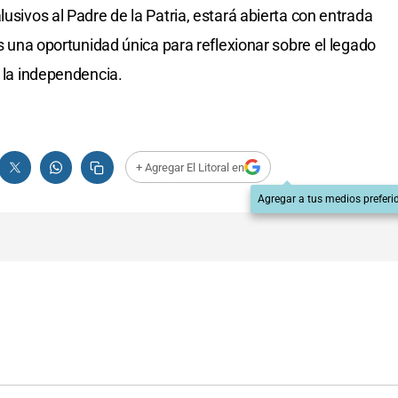
lusivos al Padre de la Patria, estará abierta con entrada
Es una oportunidad única para reflexionar sobre el legado
r la independencia.
+ Agregar El Litoral en
Agregar a tus medios preferi