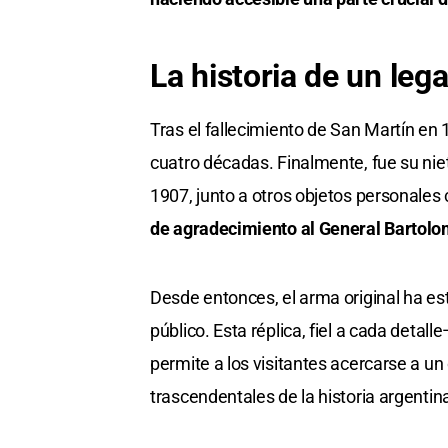
La historia de un leg
Tras el fallecimiento de San Martín en 
cuatro décadas. Finalmente, fue su nie
1907, junto a otros objetos personale
de agradecimiento al General Bartolom
Desde entonces, el arma original ha est
público. Esta réplica, fiel a cada deta
permite a los visitantes acercarse a u
trascendentales de la historia argentin