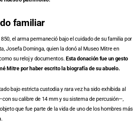
ado familiar
1850, el arma permaneció bajo el cuidado de su familia por
ta, Josefa Dominga, quien la donó al Museo Mitre en
s como su reloj y documentos.
Esta donación fue un gesto
é Mitre por haber escrito la biografía de su abuelo.
ado bajo estricta custodia y rara vez ha sido exhibida al
lle—con su calibre de 14 mm y su sistema de percusión—,
n objeto que fue parte de la vida de uno de los hombres más
a.