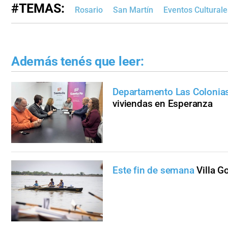
#TEMAS:
Rosario
San Martín
Eventos Culturale
Además tenés que leer:
Departamento Las Colonia
viviendas en Esperanza
Este fin de semana
Villa G