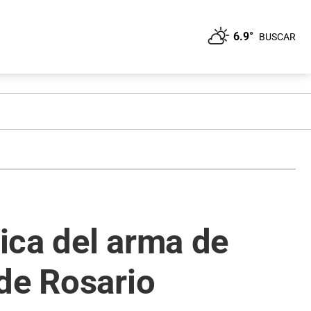
6.9°
BUSCAR
lica del arma de
de Rosario