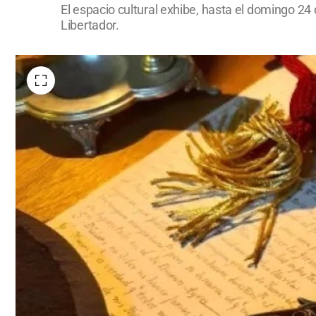
El espacio cultural exhibe, hasta el domingo 24 
Libertador.