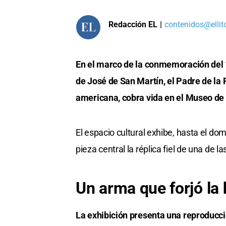
Redacción EL
|
contenidos@ellit
En el marco de la conmemoración del 17
de José de San Martín, el Padre de la 
americana, cobra vida en el Museo de 
El espacio cultural exhibe, hasta el d
pieza central la réplica fiel de una de la
Un arma que forjó la 
La exhibición presenta una reproducc