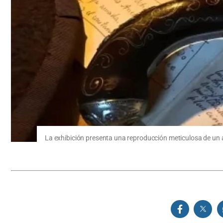
La exhibición presenta una reproducción meticulosa de un 