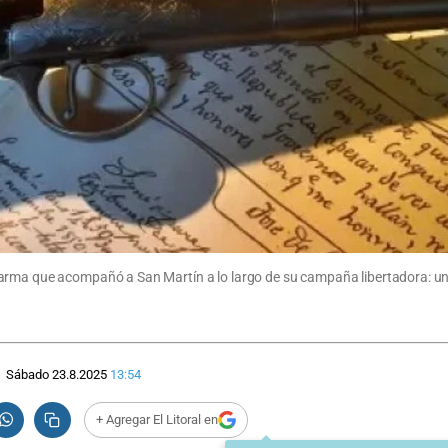
arma que acompañó a San Martín a lo largo de su campaña libertadora: una
Sábado 23.8.2025
13:54
+ Agregar El Litoral en