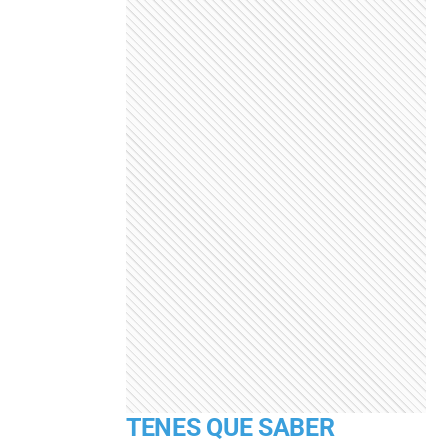
TENES QUE SABER