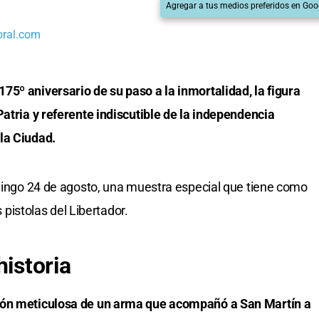
Agregar a tus medios preferidos en Goo
oral.com
5º aniversario de su paso a la inmortalidad, la figura
Patria y referente indiscutible de la independencia
la Ciudad.
omingo 24 de agosto, una muestra especial que tiene como
s pistolas del Libertador.
historia
ión meticulosa de un arma que acompañó a San Martín a