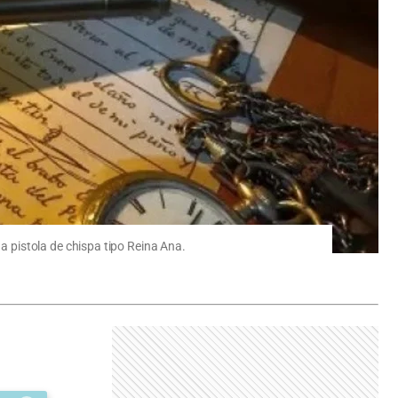
 pistola de chispa tipo Reina Ana.