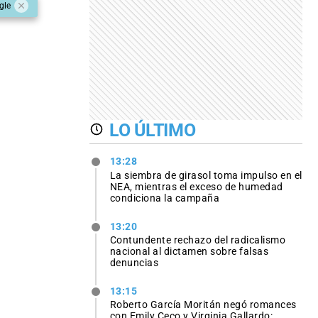
gle
LO ÚLTIMO
13:28
La siembra de girasol toma impulso en el
NEA, mientras el exceso de humedad
condiciona la campaña
13:20
Contundente rechazo del radicalismo
nacional al dictamen sobre falsas
denuncias
13:15
Roberto García Moritán negó romances
con Emily Ceco y Virginia Gallardo: