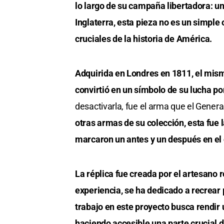
lo largo de su campaña libertadora: un
Inglaterra, esta pieza no es un simple
cruciales de la historia de América.
Adquirida en Londres en 1811, el mism
convirtió en un símbolo de su lucha por
desactivarla, fue el arma que el Gene
otras armas de su colección, esta fue 
marcaron un antes y un después en el 
La réplica fue creada por el artesano 
experiencia, se ha dedicado a recrear
trabajo en este proyecto busca rendir
haciendo accesible una parte crucial 