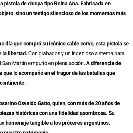
a pistola de chispa tipo Reina Ana. Fabricada en
 objeto, sino un testigo silencioso de los momentos más
o día que compró su icónico sable corvo, esta pistola se
 la libertad.
Con grabados y un ingenioso sistema para
ral San Martín empuñó en plena acción.
A diferencia de
la que lo acompañó en el fragor de las batallas que
continente.
rosarino Osvaldo Gatto, quien, con más de 20 años de
 piezas históricas con una fidelidad asombrosa. Su
 un homenaje tangible a los próceres argentinos,
de nuestro patrimonio.